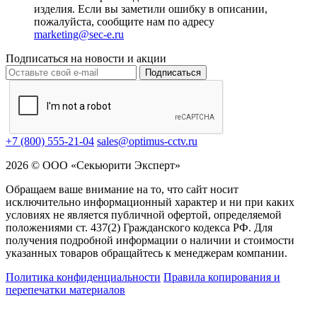
изделия. Если вы заметили ошибку в описании,
пожалуйста, сообщите нам по адресу
marketing@sec-e.ru
Подписаться на новости и акции
Подписаться
+7 (800) 555-21-04
sales@optimus-cctv.ru
2026 © ООО «Секьюрити Эксперт»
Обращаем ваше внимание на то, что сайт носит
исключительно информационный характер и ни при каких
условиях не является публичной офертой, определяемой
положениями ст. 437(2) Гражданского кодекса РФ. Для
получения подробной информации о наличии и стоимости
указанных товаров обращайтесь к менеджерам компании.
Политика конфиденциальности
Правила копирования и
перепечатки материалов