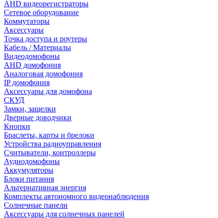
AHD видеорегистраторы
Сетевое оборудование
Коммутаторы
Аксессуары
Точка доступа и роутеры
Кабель / Материалы
Видеодомофоны
AHD домофония
Аналоговая домофония
IP домофония
Аксессуары для домофона
СКУД
Замки, защелки
Дверные доводчики
Кнопки
Браслеты, карты и брелоки
Устройства радиоуправления
Считыватели, контроллеры
Аудиодомофоны
Аккумуляторы
Блоки питания
Альтернативная энергия
Комплекты автономного видеонаблюдения
Солнечные панели
Аксессуары для солнечных панелей