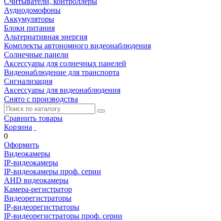
Считыватели, контроллеры
Аудиодомофоны
Аккумуляторы
Блоки питания
Альтернативная энергия
Комплекты автономного видеонаблюдения
Солнечные панели
Аксессуары для солнечных панелей
Видеонаблюдение для транспорта
Сигнализация
Аксессуары для видеонаблюдения
Снято с производства
Сравнить товары
Корзина
0
Оформить
Видеокамеры
IP-видеокамеры
IP-видеокамеры проф. серии
AHD видеокамеры
Камера-регистратор
Видеорегистраторы
IP-видеорегистраторы
IP-видеорегистраторы проф. серии