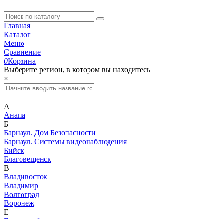
Главная
Каталог
Меню
Сравнение
0
Корзина
Выберите регион, в котором вы находитесь
×
А
Анапа
Б
Барнаул. Дом Безопасности
Барнаул. Системы видеонаблюдения
Бийск
Благовещенск
В
Владивосток
Владимир
Волгоград
Воронеж
Е