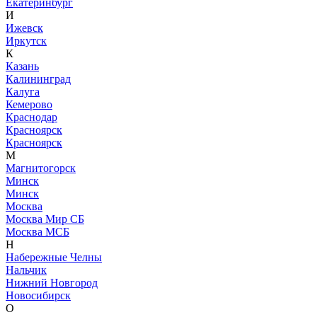
Екатеринбург
И
Ижевск
Иркутск
К
Казань
Калининград
Калуга
Кемерово
Краснодар
Красноярск
Красноярск
М
Магнитогорск
Минск
Минск
Москва
Москва Мир СБ
Москва МСБ
Н
Набережные Челны
Нальчик
Нижний Новгород
Новосибирск
О