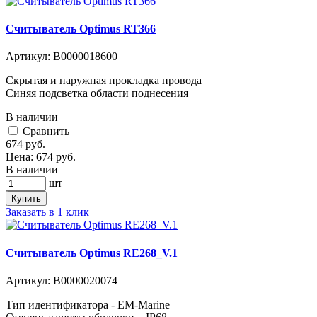
Считыватель Optimus RT366
Артикул:
В0000018600
Скрытая и наружная прокладка провода
Синяя подсветка области поднесения
В наличии
Cравнить
674
руб.
Цена:
674
руб.
В наличии
шт
Купить
Заказать в 1 клик
Считыватель Optimus RE268_V.1
Артикул:
В0000020074
Тип идентификатора - EM-Marine