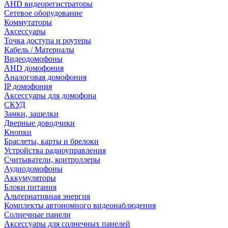
AHD видеорегистраторы
Сетевое оборудование
Коммутаторы
Аксессуары
Точка доступа и роутеры
Кабель / Материалы
Видеодомофоны
AHD домофония
Аналоговая домофония
IP домофония
Аксессуары для домофона
СКУД
Замки, защелки
Дверные доводчики
Кнопки
Браслеты, карты и брелоки
Устройства радиоуправления
Считыватели, контроллеры
Аудиодомофоны
Аккумуляторы
Блоки питания
Альтернативная энергия
Комплекты автономного видеонаблюдения
Солнечные панели
Аксессуары для солнечных панелей