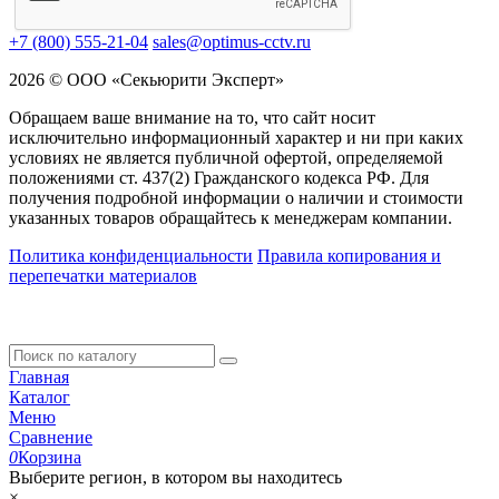
+7 (800) 555-21-04
sales@optimus-cctv.ru
2026 © ООО «Секьюрити Эксперт»
Обращаем ваше внимание на то, что сайт носит
исключительно информационный характер и ни при каких
условиях не является публичной офертой, определяемой
положениями ст. 437(2) Гражданского кодекса РФ. Для
получения подробной информации о наличии и стоимости
указанных товаров обращайтесь к менеджерам компании.
Политика конфиденциальности
Правила копирования и
перепечатки материалов
Главная
Каталог
Меню
Сравнение
0
Корзина
Выберите регион, в котором вы находитесь
×