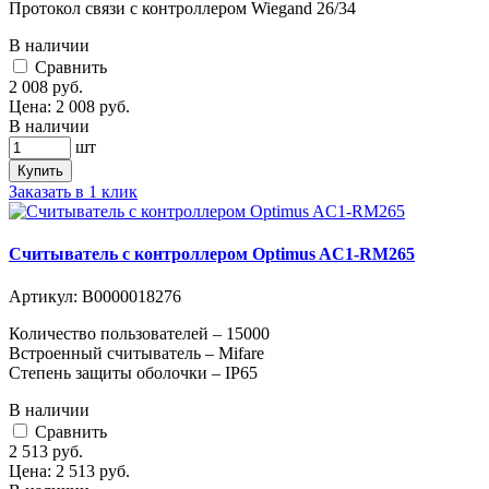
Протокол связи с контроллером Wiegand 26/34
В наличии
Cравнить
2 008
руб.
Цена:
2 008
руб.
В наличии
шт
Купить
Заказать в 1 клик
Считыватель с контроллером Optimus AC1-RM265
Артикул:
В0000018276
Количество пользователей – 15000
Встроенный считыватель – Mifare
Степень защиты оболочки – IP65
В наличии
Cравнить
2 513
руб.
Цена:
2 513
руб.