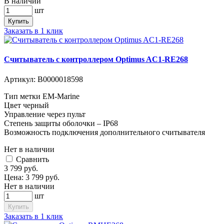
В наличии
шт
Купить
Заказать в 1 клик
Считыватель с контроллером Optimus AC1-RE268
Артикул:
В0000018598
Тип метки EM-Marine
Цвет черный
Управление через пульт
Степень защиты оболочки – IP68
Возможность подключения дополнительного считывателя
Нет в наличии
Cравнить
3 799
руб.
Цена:
3 799
руб.
Нет в наличии
шт
Купить
Заказать в 1 клик