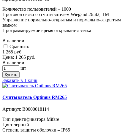
Количество пользователей – 1000
Протокол связи со считывателем Wiegand 26-42, TM
Управление нормально-открытым и нормально-закрытым
замком
Программируемое время открывания замка
В наличии
Cравнить
1 265
руб.
Цена:
1 265
руб.
В наличии
шт
Купить
Заказать в 1 клик
Считыватель Optimus RM265
Артикул:
В0000018114
Тип идентификатора Mifare
Цвет черный
Степень защиты оболочки – IP65