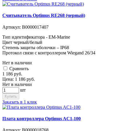
Считыватель Optimus RE268 (черный)
Артикул:
В0000017407
Тип идентификатора - EM-Marine
Цвет черный/белый
Степень защиты оболочки – IP68
Протокол связи с контроллером Wiegand 26/34
Нет в наличии
Cравнить
1 186
руб.
Цена:
1 186
руб.
Нет в наличии
шт
Купить
Заказать в 1 клик
Плата контроллера Optimus AC1-100
Артикул:
В0000018768