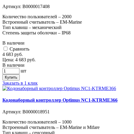
Артикул:
В0000017408
Количество пользователей – 2000
Встроенный считыватель – EM-Marine
Тип клавиш – механический
Степень защиты оболочки – IP68
В наличии
Cравнить
4 683
руб.
Цена:
4 683
руб.
В наличии
шт
Купить
Заказать в 1 клик
Кодонаборный контроллер Optimus NC1-KTRME366
Артикул:
В0000018951
Количество пользователей – 1000
Встроенный считыватель – EM-Marine и Mifare
Тип клавиш – сенсорный