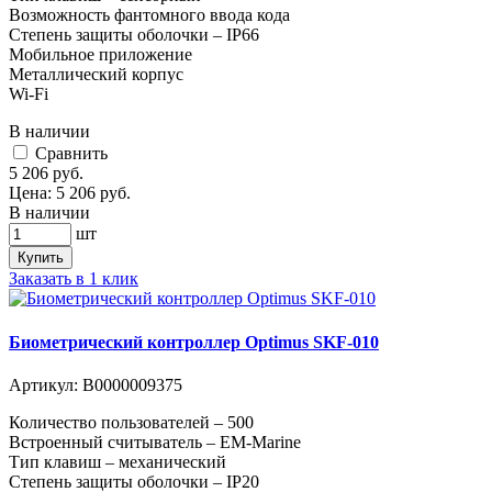
Возможность фантомного ввода кода
Степень защиты оболочки – IP66
Мобильное приложение
Металлический корпус
Wi-Fi
В наличии
Cравнить
5 206
руб.
Цена:
5 206
руб.
В наличии
шт
Купить
Заказать в 1 клик
Биометрический контроллер Optimus SKF-010
Артикул:
В0000009375
Количество пользователей – 500
Встроенный считыватель – EM-Marine
Тип клавиш – механический
Степень защиты оболочки – IP20