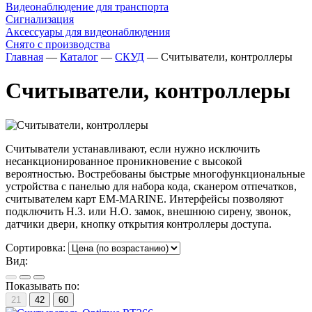
Видеонаблюдение для транспорта
Сигнализация
Аксессуары для видеонаблюдения
Снято с производства
Главная
—
Каталог
—
СКУД
—
Считыватели, контроллеры
Считыватели, контроллеры
Считыватели устанавливают, если нужно исключить
несанкционированное проникновение с высокой
вероятностью. Востребованы быстрые многофункциональные
устройства с панелью для набора кода, сканером отпечатков,
считывателем карт EM-MARINE. Интерфейсы позволяют
подключить Н.З. или Н.О. замок, внешнюю сирену, звонок,
датчики двери, кнопку открытия контроллеры доступа.
Сортировка:
Вид:
Показывать по:
21
42
60