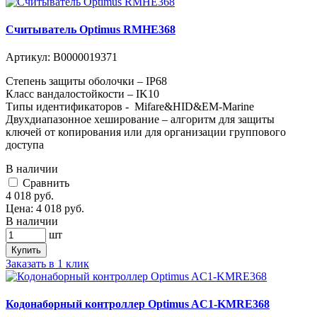
Считыватель Optimus RMHE368
Артикул:
В0000019371
Степень защиты оболочки – IP68
Класс вандалостойкости – IK10
Типы идентификаторов - Mifare&HID&EM-Marine
Двухдиапазонное хеширование – алгоритм для защиты
ключей от копирования или для организации группового
доступа
В наличии
Cравнить
4 018
руб.
Цена:
4 018
руб.
В наличии
шт
Купить
Заказать в 1 клик
Кодонаборный контроллер Optimus AC1-KMRE368