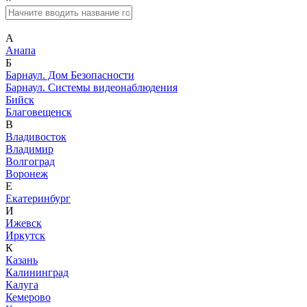
А
Анапа
Б
Барнаул. Дом Безопасности
Барнаул. Системы видеонаблюдения
Бийск
Благовещенск
В
Владивосток
Владимир
Волгоград
Воронеж
Е
Екатеринбург
И
Ижевск
Иркутск
К
Казань
Калининград
Калуга
Кемерово