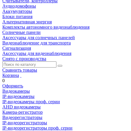
Считыватели, контроллеры
Аудиодомофоны
Аккумуляторы
Блоки питания
Альтернативная энергия
Комплекты автономного видеонаблюдения
Солнечные панели
Аксессуары для солнечных панелей
Видеонаблюдение для транспорта
Сигнализация
Аксессуары для видеонаблюдения
Снято с производства
Сравнить товары
Корзина
0
Оформить
Видеокамеры
IP-видеокамеры
IP-видеокамеры проф. серии
AHD видеокамеры
Камера-регистратор
Видеорегистраторы
IP-видеорегистраторы
IP-видеорегистраторы проф. серии