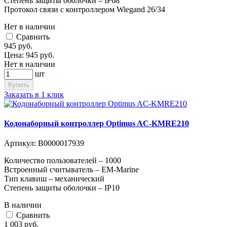
Степень защиты оболочки – IP68
Протокол связи с контроллером Wiegand 26/34
Нет в наличии
Cравнить
945
руб.
Цена:
945
руб.
Нет в наличии
шт
Купить
Заказать в 1 клик
Кодонаборный контроллер Optimus AC-KMRE210
Артикул:
В0000017939
Количество пользователей – 1000
Встроенный считыватель – EM-Marine
Тип клавиш – механический
Степень защиты оболочки – IP10
В наличии
Cравнить
1 003
руб.