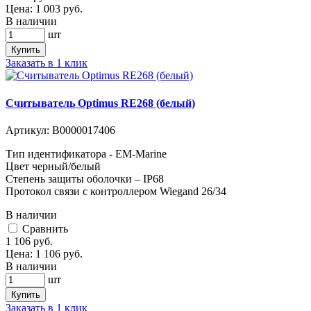
Цена:
1 003
руб.
В наличии
шт
Купить
Заказать в 1 клик
Считыватель Optimus RE268 (белый)
Артикул:
В0000017406
Тип идентификатора - EM-Marine
Цвет черный/белый
Степень защиты оболочки – IP68
Протокол связи с контроллером Wiegand 26/34
В наличии
Cравнить
1 106
руб.
Цена:
1 106
руб.
В наличии
шт
Купить
Заказать в 1 клик