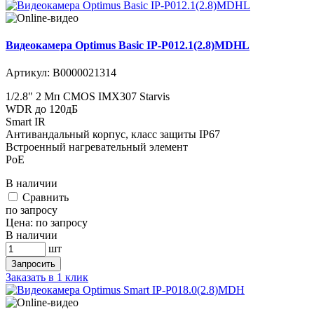
Видеокамера Optimus Basic IP-P012.1(2.8)MDHL
Артикул:
В0000021314
1/2.8" 2 Мп CMOS IMX307 Starvis
WDR до 120дБ
Smart IR
Антивандальный корпус, класс защиты IР67
Встроенный нагревательный элемент
PoE
В наличии
Cравнить
по запросу
Цена:
по запросу
В наличии
шт
Запросить
Заказать в 1 клик