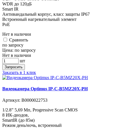
WDR до 120дБ
Smart IR
Антивандальный корпус, класс защиты IР67
Встроенный нагревательный элемент
PoE
Нет в наличии
Cравнить
по запросу
Цена:
по запросу
Нет в наличии
шт
Запросить
Заказать в 1 клик
Видеокамера Optimus IP-C-B5MZ20X-PH
Артикул:
В0000022753
1/2.8” 5,69 Мп, Progressive Scan CMOS
8 ИК-диодов,
SmartIR (до 85м)
Режим день/ночь, встроенный