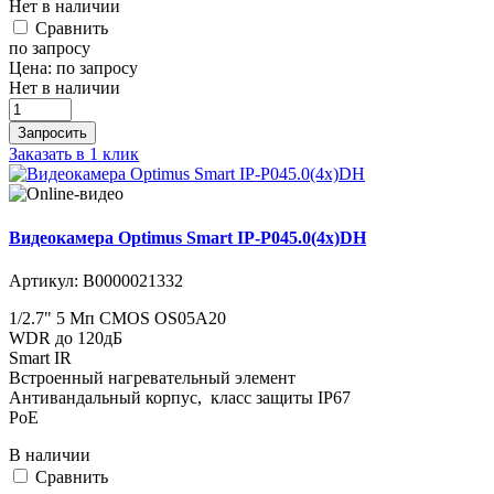
Нет в наличии
Cравнить
по запросу
Цена:
по запросу
Нет в наличии
Запросить
Заказать в 1 клик
Видеокамера Optimus Smart IP-P045.0(4x)DH
Артикул:
В0000021332
1/2.7" 5 Мп CMOS OS05A20
WDR до 120дБ
Smart IR
Встроенный нагревательный элемент
Антивандальный корпус, класс защиты IР67
PoE
В наличии
Cравнить