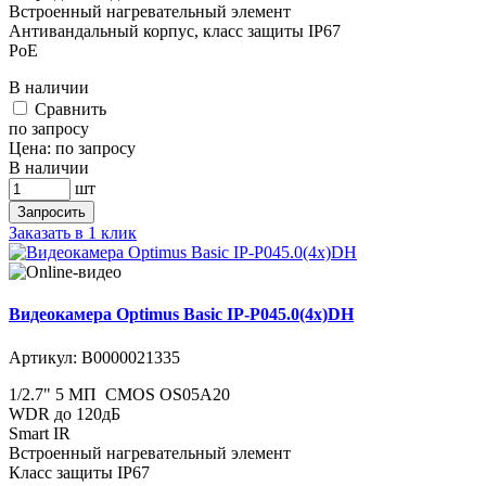
Встроенный нагревательный элемент
Антивандальный корпус, класс защиты IР67
PoE
В наличии
Cравнить
по запросу
Цена:
по запросу
В наличии
шт
Запросить
Заказать в 1 клик
Видеокамера Optimus Basic IP-P045.0(4x)DH
Артикул:
В0000021335
1/2.7" 5 МП CMOS OS05A20
WDR до 120дБ
Smart IR
Встроенный нагревательный элемент
​​​​​​Класс защиты IР67