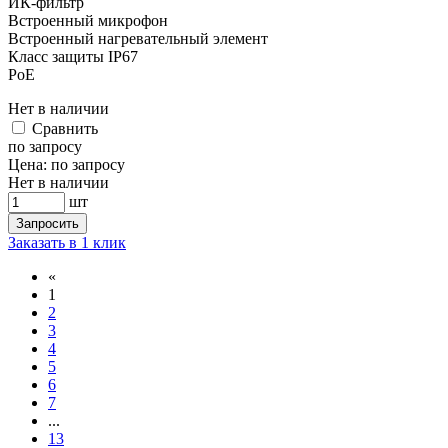
ИК-фильтр
Встроенный микрофон
Встроенный нагревательный элемент
Класс защиты IР67
PoE
Нет в наличии
Cравнить
по запросу
Цена:
по запросу
Нет в наличии
шт
Запросить
Заказать в 1 клик
«
1
2
3
4
5
6
7
...
13