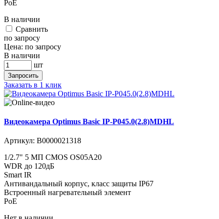
PoE
В наличии
Cравнить
по запросу
Цена:
по запросу
В наличии
шт
Запросить
Заказать в 1 клик
Видеокамера Optimus Basic IP-P045.0(2.8)MDHL
Артикул:
В0000021318
1/2.7" 5 МП CMOS OS05A20
WDR до 120дБ
Smart IR
Антивандальный корпус, класс защиты IР67
Встроенный нагревательный элемент
PoE
Нет в наличии