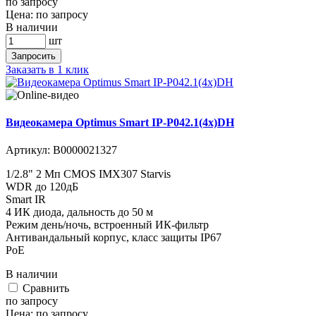
по запросу
Цена:
по запросу
В наличии
шт
Запросить
Заказать в 1 клик
Видеокамера Optimus Smart IP-P042.1(4x)DH
Артикул:
В0000021327
1/2.8" 2 Мп CMOS IMX307 Starvis
WDR до 120дБ
Smart IR
4 ИК диода, дальность до 50 м
Режим день/ночь, встроенный ИК-фильтр
Антивандальный корпус, класс защиты IР67
PoE
В наличии
Cравнить
по запросу
Цена:
по запросу