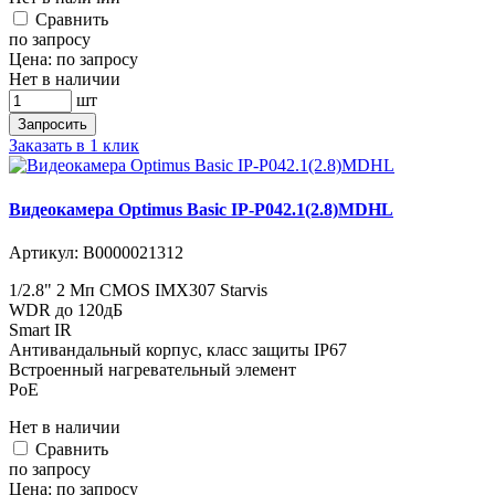
Cравнить
по запросу
Цена:
по запросу
Нет в наличии
шт
Запросить
Заказать в 1 клик
Видеокамера Optimus Basic IP-P042.1(2.8)MDHL
Артикул:
В0000021312
1/2.8" 2 Мп CMOS IMX307 Starvis
WDR до 120дБ
Smart IR
Антивандальный корпус, класс защиты IР67
Встроенный нагревательный элемент
PoE
Нет в наличии
Cравнить
по запросу
Цена:
по запросу