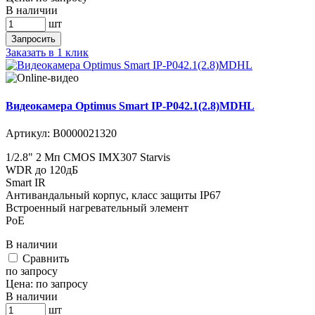
В наличии
шт
Запросить
Заказать в 1 клик
Видеокамера Optimus Smart IP-P042.1(2.8)MDHL
Артикул:
В0000021320
1/2.8" 2 Мп CMOS IMX307 Starvis
WDR до 120дБ
Smart IR
Антивандальный корпус, класс защиты IР67
Встроенный нагревательный элемент
PoE
В наличии
Cравнить
по запросу
Цена:
по запросу
В наличии
шт