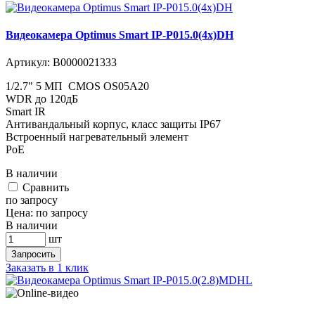
Видеокамера Optimus Smart IP-P015.0(4x)DH
Артикул:
В0000021333
1/2.7" 5 МП CMOS OS05A20
WDR до 120дБ
Smart IR
Антивандальный корпус, класс защиты IР67
Встроенный нагревательный элемент
PoE
В наличии
Cравнить
по запросу
Цена:
по запросу
В наличии
шт
Запросить
Заказать в 1 клик