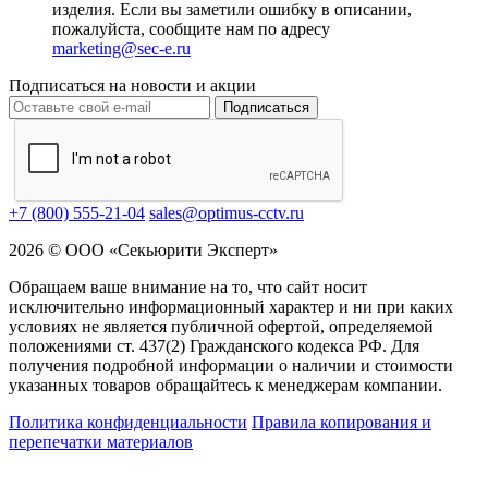
изделия. Если вы заметили ошибку в описании,
пожалуйста, сообщите нам по адресу
marketing@sec-e.ru
Подписаться на новости и акции
Подписаться
+7 (800) 555-21-04
sales@optimus-cctv.ru
2026 © ООО «Секьюрити Эксперт»
Обращаем ваше внимание на то, что сайт носит
исключительно информационный характер и ни при каких
условиях не является публичной офертой, определяемой
положениями ст. 437(2) Гражданского кодекса РФ. Для
получения подробной информации о наличии и стоимости
указанных товаров обращайтесь к менеджерам компании.
Политика конфиденциальности
Правила копирования и
перепечатки материалов