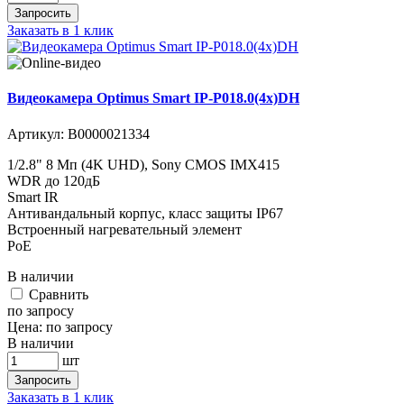
Запросить
Заказать в 1 клик
Видеокамера Optimus Smart IP-P018.0(4x)DH
Артикул:
В0000021334
1/2.8" 8 Мп (4K UHD), Sony CMOS IMX415
WDR до 120дБ
Smart IR
Антивандальный корпус, класс защиты IР67
Встроенный нагревательный элемент
PoE
В наличии
Cравнить
по запросу
Цена:
по запросу
В наличии
шт
Запросить
Заказать в 1 клик