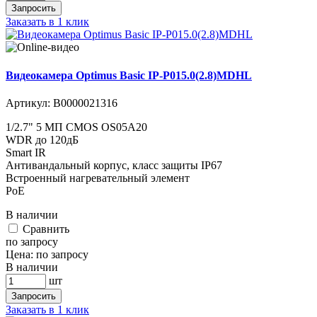
Запросить
Заказать в 1 клик
Видеокамера Optimus Basic IP-P015.0(2.8)MDHL
Артикул:
В0000021316
1/2.7" 5 МП CMOS OS05A20
WDR до 120дБ
Smart IR
Антивандальный корпус, класс защиты IР67
Встроенный нагревательный элемент
PoE
В наличии
Cравнить
по запросу
Цена:
по запросу
В наличии
шт
Запросить
Заказать в 1 клик