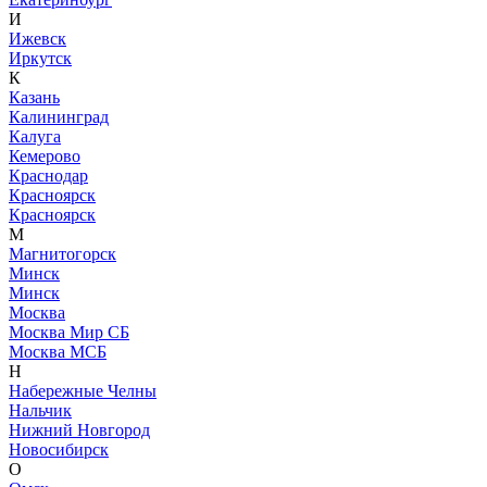
И
Ижевск
Иркутск
К
Казань
Калининград
Калуга
Кемерово
Краснодар
Красноярск
Красноярск
М
Магнитогорск
Минск
Минск
Москва
Москва Мир СБ
Москва МСБ
Н
Набережные Челны
Нальчик
Нижний Новгород
Новосибирск
О