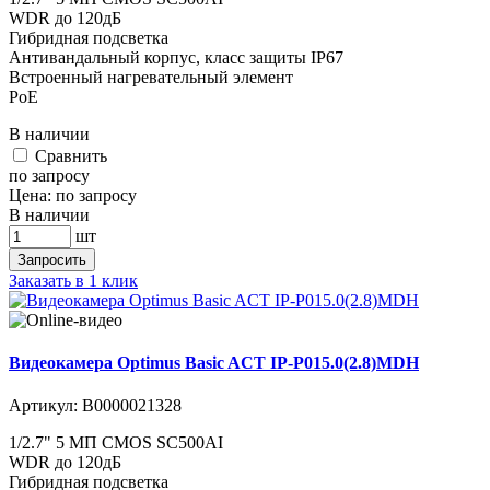
WDR до 120дБ
Гибридная подсветка
Антивандальный корпус, класс защиты IР67
Встроенный нагревательный элемент
PoE
В наличии
Cравнить
по запросу
Цена:
по запросу
В наличии
шт
Запросить
Заказать в 1 клик
Видеокамера Optimus Basic ACT IP-P015.0(2.8)MDH
Артикул:
В0000021328
1/2.7" 5 МП CMOS SC500AI
WDR до 120дБ
Гибридная подсветка