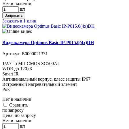
Нет в наличии
шт
Запросить
Заказать в 1 клик
Видеокамера Optimus Basic IP-P015.0(4x)DH
Артикул:
В0000021331
1/2.7" 5 МП CMOS SC500AI
WDR до 120дБ
Smart IR
Антивандальный корпус, класс защиты IР67
Встроенный нагревательный элемент
PoE
Нет в наличии
Cравнить
по запросу
Цена:
по запросу
Нет в наличии
шт