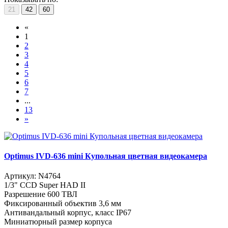
21
42
60
«
1
2
3
4
5
6
7
...
13
»
Optimus IVD-636 mini Купольная цветная видеокамера
Артикул:
N4764
1/3" CCD Super HAD II
Разрешение 600 ТВЛ
Фиксированный объектив 3,6 мм
Антивандальный корпус, класс IP67
Миниатюрный размер корпуса