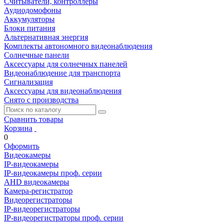
Считыватели, контроллеры
Аудиодомофоны
Аккумуляторы
Блоки питания
Альтернативная энергия
Комплекты автономного видеонаблюдения
Солнечные панели
Аксессуары для солнечных панелей
Видеонаблюдение для транспорта
Сигнализация
Аксессуары для видеонаблюдения
Снято с производства
Сравнить товары
Корзина
0
Оформить
Видеокамеры
IP-видеокамеры
IP-видеокамеры проф. серии
AHD видеокамеры
Камера-регистратор
Видеорегистраторы
IP-видеорегистраторы
IP-видеорегистраторы проф. серии