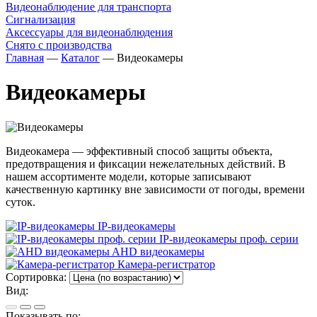
Видеонаблюдение для транспорта
Сигнализация
Аксессуары для видеонаблюдения
Снято с производства
Главная
—
Каталог
—
Видеокамеры
Видеокамеры
Видеокамера — эффективный способ защиты объекта,
предотвращения и фиксации нежелательных действий. В
нашем ассортименте модели, которые записывают
качественную картинку вне зависимости от погоды, времени
суток.
IP-видеокамеры
IP-видеокамеры проф. серии
AHD видеокамеры
Камера-регистратор
Сортировка:
Вид:
Показывать по: