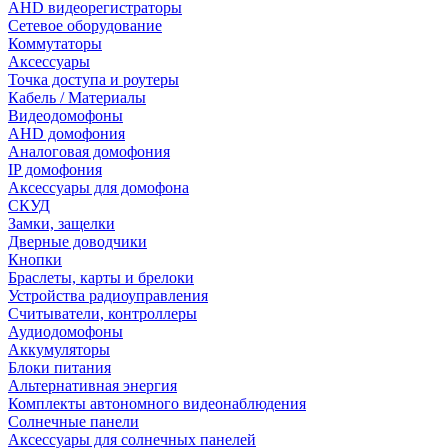
AHD видеорегистраторы
Сетевое оборудование
Коммутаторы
Аксессуары
Точка доступа и роутеры
Кабель / Материалы
Видеодомофоны
AHD домофония
Аналоговая домофония
IP домофония
Аксессуары для домофона
СКУД
Замки, защелки
Дверные доводчики
Кнопки
Браслеты, карты и брелоки
Устройства радиоуправления
Считыватели, контроллеры
Аудиодомофоны
Аккумуляторы
Блоки питания
Альтернативная энергия
Комплекты автономного видеонаблюдения
Солнечные панели
Аксессуары для солнечных панелей