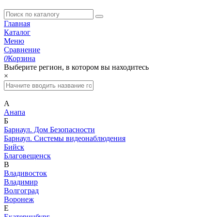
Главная
Каталог
Меню
Сравнение
0
Корзина
Выберите регион, в котором вы находитесь
×
А
Анапа
Б
Барнаул. Дом Безопасности
Барнаул. Системы видеонаблюдения
Бийск
Благовещенск
В
Владивосток
Владимир
Волгоград
Воронеж
Е
Екатеринбург