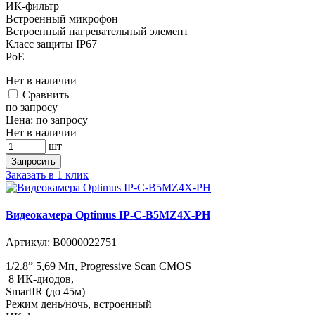
ИК-фильтр
Встроенный микрофон
Встроенный нагревательный элемент
Класс защиты IР67
PoE
Нет в наличии
Cравнить
по запросу
Цена:
по запросу
Нет в наличии
шт
Запросить
Заказать в 1 клик
Видеокамера Optimus IP-C-B5MZ4X-PH
Артикул:
В0000022751
1/2.8” 5,69 Мп, Progressive Scan CMOS
8 ИК-диодов,
SmartIR (до 45м)
Режим день/ночь, встроенный