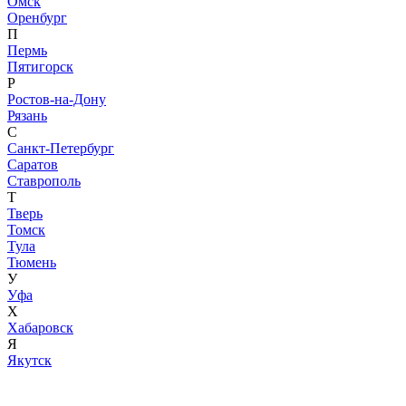
Омск
Оренбург
П
Пермь
Пятигорск
Р
Ростов-на-Дону
Рязань
С
Санкт-Петербург
Саратов
Ставрополь
Т
Тверь
Томск
Тула
Тюмень
У
Уфа
Х
Хабаровск
Я
Якутск