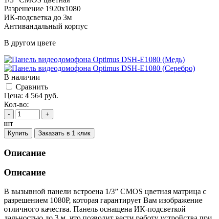
Разрешение 1920х1080
ИК-подсветка до 3м
Антивандальный корпус
В другом цвете
В наличии
Cравнить
Цена:
4 564
руб.
Кол-во:
-
+
шт
Купить
Заказать в 1 клик
Описание
Описание
В вызывной панели встроена 1/3” CMOS цветная матрица с
разрешением 1080Р, которая гарантирует Вам изображение
отличного качества. Панель оснащена ИК-подсветкой
дальностью до 3 м, что позволит вести работу устройства при