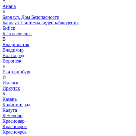
А
Анапа
Б
Барнаул. Дом Безопасности
Барнаул. Системы видеонаблюдения
Бийск
Благовещенск
В
Владивосток
Владимир
Волгоград
Воронеж
Е
Екатеринбург
И
Ижевск
Иркутск
К
Казань
Калининград
Калуга
Кемерово
Краснодар
Красноярск
Красноярск