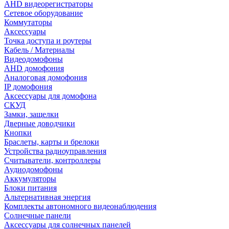
AHD видеорегистраторы
Сетевое оборудование
Коммутаторы
Аксессуары
Точка доступа и роутеры
Кабель / Материалы
Видеодомофоны
AHD домофония
Аналоговая домофония
IP домофония
Аксессуары для домофона
СКУД
Замки, защелки
Дверные доводчики
Кнопки
Браслеты, карты и брелоки
Устройства радиоуправления
Считыватели, контроллеры
Аудиодомофоны
Аккумуляторы
Блоки питания
Альтернативная энергия
Комплекты автономного видеонаблюдения
Солнечные панели
Аксессуары для солнечных панелей