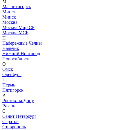
М
Магнитогорск
Минск
Минск
Москва
Москва Мир СБ
Москва МСБ
Н
Набережные Челны
Нальчик
Нижний Новгород
Новосибирск
О
Омск
Оренбург
П
Пермь
Пятигорск
Р
Ростов-на-Дону
Рязань
С
Санкт-Петербург
Саратов
Ставрополь