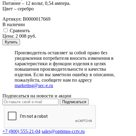
Питание – 12 вольт, 0,54 ампера.
Цвет – серебро
Артикул:
В0000017669
В наличии
Cравнить
Цена:
2 008
руб.
Купить
Производитель оставляет за собой право без
уведомления потребителя вносить изменения в
характеристики и функции изделия в целях
повышения производительности и качества
изделия. Если вы заметили ошибку в описании,
пожалуйста, сообщите нам по адресу
marketing@sec-e.ru
Подписаться на новости и акции
Подписаться
+7 (800) 555-21-04
sales@optimus-cctv.ru