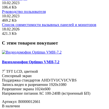
10.02.2023
106.4 Kb
Руководство пользователя
10.02.2023
469.2 Kb
Список совместимости вызывных панелей и мониторов
18.02.2026
421.3 Kb
C этим товаром покупают
Видеодомофон Optimus VMH-7.2
7˝ TFT LCD, цветной
Сенсорный экран
Поддержка стандартов AHD/TVI/CVI/CVBS
Запись видео в разрешении 1920х1080
Разрешение экрана 1024x600
Напряжение питания АС 100-240В (встроенный БП)
Артикул:
В0000012661
В наличии