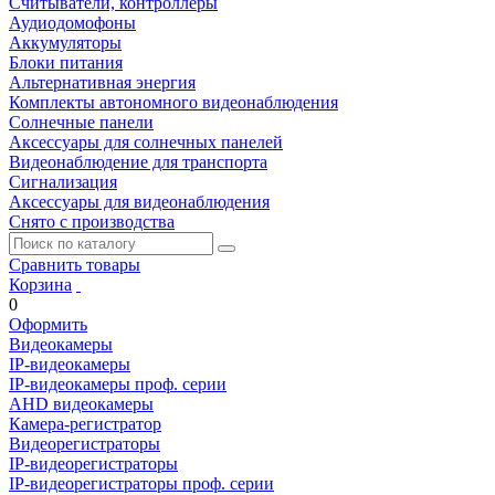
Считыватели, контроллеры
Аудиодомофоны
Аккумуляторы
Блоки питания
Альтернативная энергия
Комплекты автономного видеонаблюдения
Солнечные панели
Аксессуары для солнечных панелей
Видеонаблюдение для транспорта
Сигнализация
Аксессуары для видеонаблюдения
Снято с производства
Сравнить товары
Корзина
0
Оформить
Видеокамеры
IP-видеокамеры
IP-видеокамеры проф. серии
AHD видеокамеры
Камера-регистратор
Видеорегистраторы
IP-видеорегистраторы
IP-видеорегистраторы проф. серии