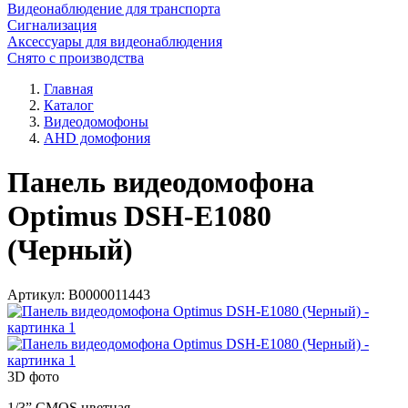
Видеонаблюдение для транспорта
Сигнализация
Аксессуары для видеонаблюдения
Снято с производства
Главная
Каталог
Видеодомофоны
AHD домофония
Панель видеодомофона
Optimus DSH-E1080
(Черный)
Артикул:
В0000011443
3D фото
1/3” CMOS цветная