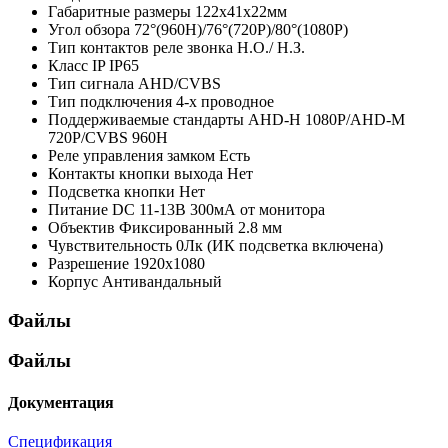
Габаритные размеры
122х41х22мм
Угол обзора
72°(960H)/76°(720P)/80°(1080P)
Тип контактов реле звонка
Н.О./ Н.З.
Класс IP
IP65
Тип сигнала
AHD/CVBS
Тип подключения
4-х проводное
Поддерживаемые стандарты
AHD-H 1080P/AHD-M
720P/CVBS 960H
Реле управления замком
Есть
Контакты кнопки выхода
Нет
Подсветка кнопки
Нет
Питание
DC 11-13В 300мА от монитора
Объектив
Фиксированный 2.8 мм
Чувствительность
0Лк (ИК подсветка включена)
Разрешение
1920х1080
Корпус
Антивандальный
Файлы
Файлы
Документация
Спецификация