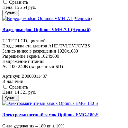
Cравнить
Цена:
15 254
руб.
Купить
Видеодомофон Optimus VMH-7.1 (Черный)
7 ˝ TFT LCD, цветной
Поддержка стандартов AHD/TVI/CVI/CVBS
Запись видео в разрешении 1920х1080
Разрешение экрана 1024x600
Напряжение питания
АС 100-240В (встроенный БП)
Артикул:
В0000011437
В наличии
Cравнить
Цена:
14 321
руб.
Купить
Электромагнитный замок Optimus EMG-180-S
Сила удержания – 180 кг ± 10%