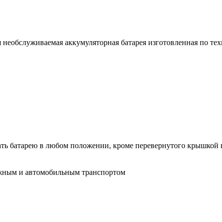
ая необслуживаемая аккумуляторная батарея изготовленная по т
ать батарею в любом положении, кроме перевернутого крышкой 
ожным и автомобильным транспортом