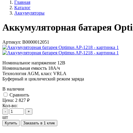
Главная
Каталог
Аккумуляторы
Аккумуляторная батарея Opt
Артикул:
В0000012051
Номинальное напряжение 12B
Номинальная емкость 18A/ч
Технология AGM, класс VRLA
Буферный и циклический режим заряда
В наличии
Cравнить
Цена:
2 827
руб.
Кол-во:
-
+
шт
Купить
Заказать в 1 клик