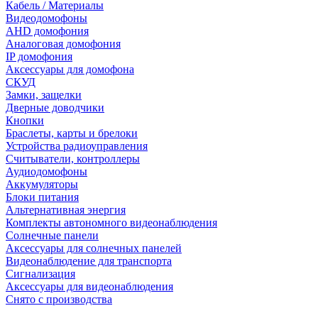
Кабель / Материалы
Видеодомофоны
AHD домофония
Аналоговая домофония
IP домофония
Аксессуары для домофона
СКУД
Замки, защелки
Дверные доводчики
Кнопки
Браслеты, карты и брелоки
Устройства радиоуправления
Считыватели, контроллеры
Аудиодомофоны
Аккумуляторы
Блоки питания
Альтернативная энергия
Комплекты автономного видеонаблюдения
Солнечные панели
Аксессуары для солнечных панелей
Видеонаблюдение для транспорта
Сигнализация
Аксессуары для видеонаблюдения
Снято с производства