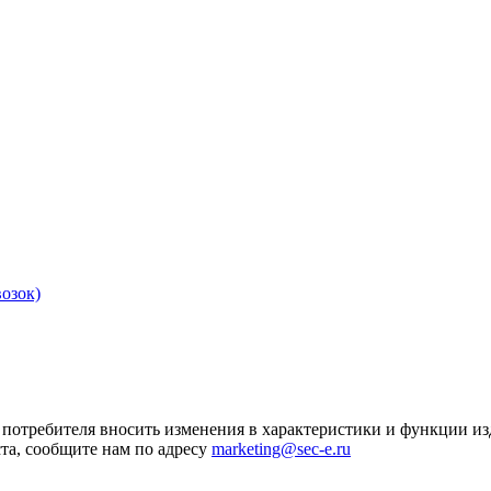
озок)
я потребителя вносить изменения в характеристики и функции и
та, сообщите нам по адресу
marketing@sec-e.ru