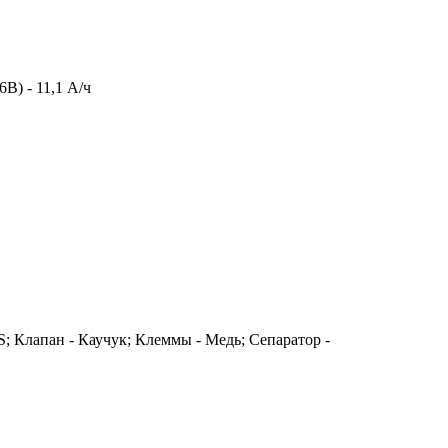
6В) - 11,1 А/ч
; Клапан - Каучук; Клеммы - Медь; Сепаратор -