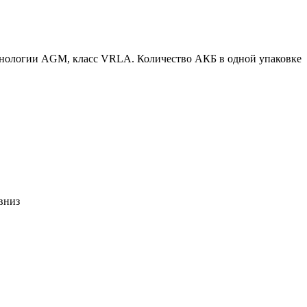
ехнологии AGM, класс VRLA. Количество АКБ в одной упаковке
вниз