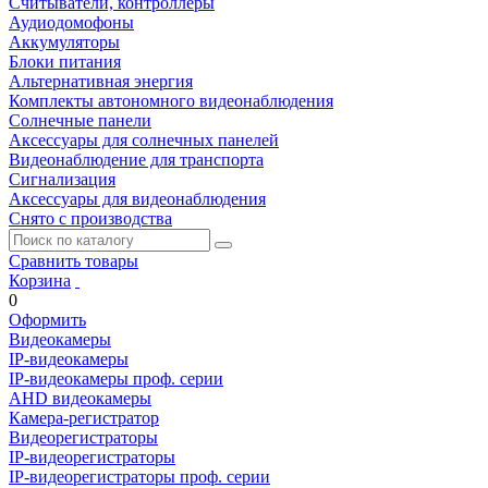
Считыватели, контроллеры
Аудиодомофоны
Аккумуляторы
Блоки питания
Альтернативная энергия
Комплекты автономного видеонаблюдения
Солнечные панели
Аксессуары для солнечных панелей
Видеонаблюдение для транспорта
Сигнализация
Аксессуары для видеонаблюдения
Снято с производства
Сравнить товары
Корзина
0
Оформить
Видеокамеры
IP-видеокамеры
IP-видеокамеры проф. серии
AHD видеокамеры
Камера-регистратор
Видеорегистраторы
IP-видеорегистраторы
IP-видеорегистраторы проф. серии