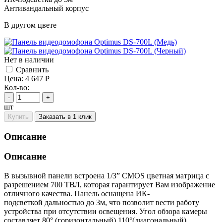
Антивандальный корпус
В другом цвете
Нет в наличии
Cравнить
Цена:
4 647
руб.
Кол-во:
-
+
шт
Купить
Заказать в 1 клик
Описание
Описание
В вызывной панели встроена 1/3” CMOS цветная матрица с
разрешением 700 ТВЛ, которая гарантирует Вам изображение
отличного качества. Панель оснащена ИК-
подсветкой дальностью до 3м, что позволит вести работу
устройства при отсутствии освещения. Угол обзора камеры
составляет 80° (горизонтальный) 110°(диагональный).