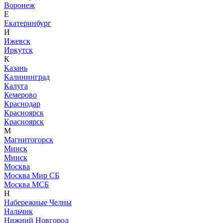
Воронеж
Е
Екатеринбург
И
Ижевск
Иркутск
К
Казань
Калининград
Калуга
Кемерово
Краснодар
Красноярск
Красноярск
М
Магнитогорск
Минск
Минск
Москва
Москва Мир СБ
Москва МСБ
Н
Набережные Челны
Нальчик
Нижний Новгород