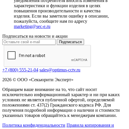
уведомления потребителя вносить изменения в
характеристики и функции изделия в целях
повышения производительности и качества
изделия. Если вы заметили ошибку в описании,
пожалуйста, сообщите нам по адресу
marketing@sec-e.ru
Подписаться на новости и акции
Подписаться
+7 (800) 555-21-04
sales@optimus-cctv.ru
2026 © ООО «Секьюрити Эксперт»
Обращаем ваше внимание на то, что сайт носит
исключительно информационный характер и ни при каких
условиях не является публичной офертой, определяемой
положениями ст. 437(2) Гражданского кодекса РФ. Для
получения подробной информации о наличии и стоимости
указанных товаров обращайтесь к менеджерам компании.
Политика конфиденциальности
Правила копирования и