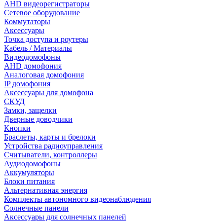
AHD видеорегистраторы
Сетевое оборудование
Коммутаторы
Аксессуары
Точка доступа и роутеры
Кабель / Материалы
Видеодомофоны
AHD домофония
Аналоговая домофония
IP домофония
Аксессуары для домофона
СКУД
Замки, защелки
Дверные доводчики
Кнопки
Браслеты, карты и брелоки
Устройства радиоуправления
Считыватели, контроллеры
Аудиодомофоны
Аккумуляторы
Блоки питания
Альтернативная энергия
Комплекты автономного видеонаблюдения
Солнечные панели
Аксессуары для солнечных панелей