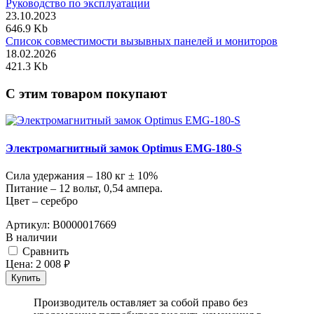
Руководство по эксплуатации
23.10.2023
646.9 Kb
Список совместимости вызывных панелей и мониторов
18.02.2026
421.3 Kb
C этим товаром покупают
Электромагнитный замок Optimus EMG-180-S
Сила удержания – 180 кг ± 10%
Питание – 12 вольт, 0,54 ампера.
Цвет – серебро
Артикул:
В0000017669
В наличии
Cравнить
Цена:
2 008
руб.
Купить
Производитель оставляет за собой право без