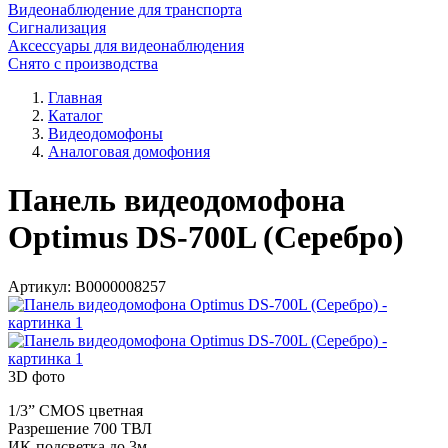
Видеонаблюдение для транспорта
Сигнализация
Аксессуары для видеонаблюдения
Снято с производства
Главная
Каталог
Видеодомофоны
Аналоговая домофония
Панель видеодомофона
Optimus DS-700L (Серебро)
Артикул:
В0000008257
3D фото
1/3” CMOS цветная
Разрешение 700 ТВЛ
ИК-подсветка до 3м