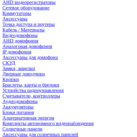
AHD видеорегистраторы
Сетевое оборудование
Коммутаторы
Аксессуары
Точка доступа и роутеры
Кабель / Материалы
Видеодомофоны
AHD домофония
Аналоговая домофония
IP домофония
Аксессуары для домофона
СКУД
Замки, защелки
Дверные доводчики
Кнопки
Браслеты, карты и брелоки
Устройства радиоуправления
Считыватели, контроллеры
Аудиодомофоны
Аккумуляторы
Блоки питания
Альтернативная энергия
Комплекты автономного видеонаблюдения
Солнечные панели
Аксессуары для солнечных панелей