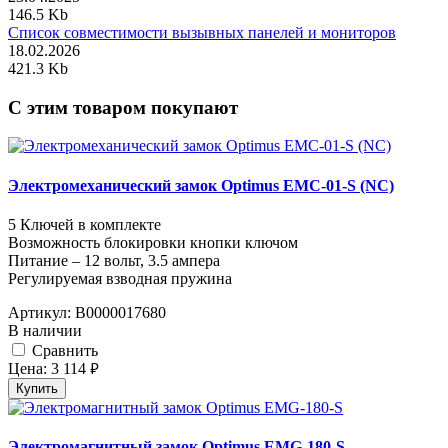
146.5 Kb
Список совместимости вызывных панелей и мониторов
18.02.2026
421.3 Kb
C этим товаром покупают
Электромеханический замок Optimus EMC-01-S (NC)
5 Ключей в комплекте
Возможность блокировки кнопки ключом
Питание – 12 вольт, 3.5 ампера
Регулируемая взводная пружина
Артикул:
В0000017680
В наличии
Cравнить
Цена:
3 114
руб.
Купить
Электромагнитный замок Optimus EMG-180-S