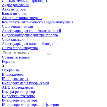
Считыватели, контроллеры
Аудиодомофоны
Аккумуляторы
Блоки питания
Альтернативная энергия
Комплекты автономного видеонаблюдения
Солнечные панели
Аксессуары для солнечных панелей
Видеонаблюдение для транспорта
Сигнализация
Аксессуары для видеонаблюдения
Снято с производства
Сравнить товары
Корзина
0
Оформить
Видеокамеры
IP-видеокамеры
IP-видеокамеры проф. серии
AHD видеокамеры
Камера-регистратор
Видеорегистраторы
IP-видеорегистраторы
IP-видеорегистраторы проф. серии