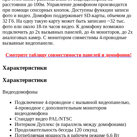
расстоянии до 100м. Управление домофоном производится
при помощи сенсорных кнопок. Доступны функции записи
фото и видео. Домофон поддерживает SD-карты, объемом до
32 Гб. На одну такую карту может быть записано ~32 тыс.
фото или около 18-ти часов видео. К домофону возможно
подключить до 2х вызывных панелей, до 4х мониторов, до 2х
аналоговых камер. С монитором совместимы 4-проводные
вызывные видеопанели.
Смотрите таблицу совместимости панелей и домофонов!
Характеристики
Характеристики
Видеодомофоны
Подключение
4-проводное с вызывной видеопанелью,
4-проводное с дополнительным монитором
видеодомофона
Стандарт видео
PAL/NTSC
Интерком
Дуплекс (в параллель между домофонами)
Продолжительность беседы
120 секунд
Потребляемая мощность в рабочем режиме
6,6 Вт