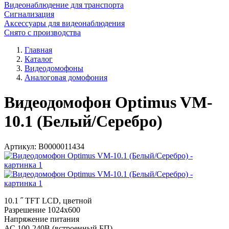
Видеонаблюдение для транспорта
Сигнализация
Аксессуары для видеонаблюдения
Снято с производства
Главная
Каталог
Видеодомофоны
Аналоговая домофония
Видеодомофон Optimus VM-
10.1 (Белый/Серебро)
Артикул:
В0000011434
10.1 ˝ TFT LCD, цветной
Разрешение 1024x600
Напряжение питания
АС 100-240В (встроенный БП)