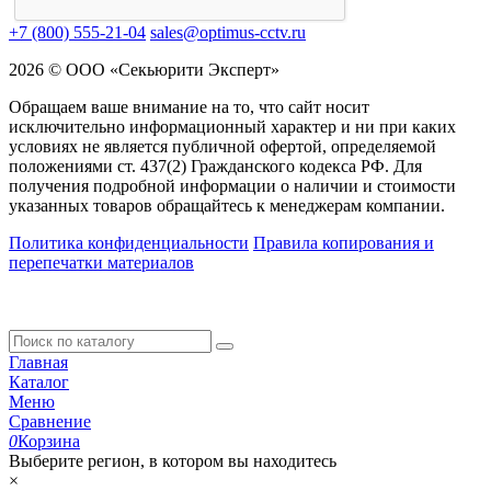
+7 (800) 555-21-04
sales@optimus-cctv.ru
2026 © ООО «Секьюрити Эксперт»
Обращаем ваше внимание на то, что сайт носит
исключительно информационный характер и ни при каких
условиях не является публичной офертой, определяемой
положениями ст. 437(2) Гражданского кодекса РФ. Для
получения подробной информации о наличии и стоимости
указанных товаров обращайтесь к менеджерам компании.
Политика конфиденциальности
Правила копирования и
перепечатки материалов
Главная
Каталог
Меню
Сравнение
0
Корзина
Выберите регион, в котором вы находитесь
×