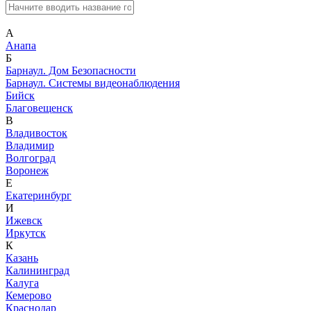
А
Анапа
Б
Барнаул. Дом Безопасности
Барнаул. Системы видеонаблюдения
Бийск
Благовещенск
В
Владивосток
Владимир
Волгоград
Воронеж
Е
Екатеринбург
И
Ижевск
Иркутск
К
Казань
Калининград
Калуга
Кемерово
Краснодар