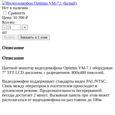
Нет в наличии
Cравнить
Цена:
10 396
руб.
Кол-во:
-
+
шт
Купить
Заказать в 1 клик
Описание
Описание
Цветной монитор видеодомофона Optimus VM-7.1 оборудован
7” TFT LCD дисплеем, с разрешением 800х480 пикселей.
Видеодомофон поддерживает стандарты видео PAL/NTSC.
Связь между оператором и посетителем происходит в
дуплексном режиме. Продолжительность беспрерывной
беседы достигает 2 минут. Вызывная панель при этом может
располагаться от видеодомофона на расстоянии до 100м.