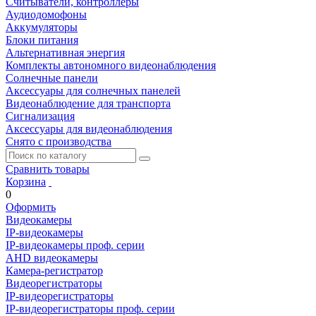
Считыватели, контроллеры
Аудиодомофоны
Аккумуляторы
Блоки питания
Альтернативная энергия
Комплекты автономного видеонаблюдения
Солнечные панели
Аксессуары для солнечных панелей
Видеонаблюдение для транспорта
Сигнализация
Аксессуары для видеонаблюдения
Снято с производства
Сравнить товары
Корзина
0
Оформить
Видеокамеры
IP-видеокамеры
IP-видеокамеры проф. серии
AHD видеокамеры
Камера-регистратор
Видеорегистраторы
IP-видеорегистраторы
IP-видеорегистраторы проф. серии