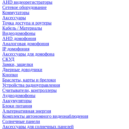
AHD видеорегистраторы
Сетевое оборудование
Коммутаторы
Аксессуары
Точка доступа и роутеры
Кабель / Материалы
Видеодомофоны
AHD домофония
Аналоговая домофония
IP домофония
Аксессуары для домофона
СКУД
Замки, защелки
Дверные доводчики
Кнопки
Браслеты, карты и брелоки
Устройства радиоуправления
Считыватели, контроллеры
Аудиодомофоны
Аккумуляторы
Блоки питания
Альтернативная энергия
Комплекты автономного видеонаблюдения
Солнечные панели
Аксессуары для солнечных панелей