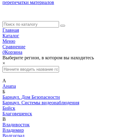
перепечатки материалов
Главная
Каталог
Меню
Сравнение
0
Корзина
Выберите регион, в котором вы находитесь
×
А
Анапа
Б
Барнаул. Дом Безопасности
Барнаул. Системы видеонаблюдения
Бийск
Благовещенск
В
Владивосток
Владимир
Волгоград