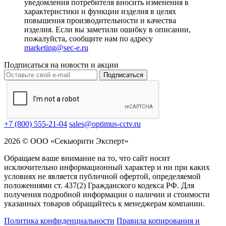
уведомления потребителя вносить изменения в
характеристики и функции изделия в целях
повышения производительности и качества
изделия. Если вы заметили ошибку в описании,
пожалуйста, сообщите нам по адресу
marketing@sec-e.ru
Подписаться на новости и акции
Подписаться
+7 (800) 555-21-04
sales@optimus-cctv.ru
2026 © ООО «Секьюрити Эксперт»
Обращаем ваше внимание на то, что сайт носит
исключительно информационный характер и ни при каких
условиях не является публичной офертой, определяемой
положениями ст. 437(2) Гражданского кодекса РФ. Для
получения подробной информации о наличии и стоимости
указанных товаров обращайтесь к менеджерам компании.
Политика конфиденциальности
Правила копирования и