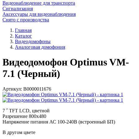
Видеонаблюдение для транспорта
Сигнализация
Аксессуары для видеонаблюдения
Снято с производства
Главная
Каталог
Видеодомофоны
Аналоговая домофония
Видеодомофон Optimus VM-
7.1 (Черный)
Артикул:
В0000011676
7 ˝ TFT LCD, цветной
Разрешение 800x480
Напряжение питания АС 100-240В (встроенный БП)
В другом цвете