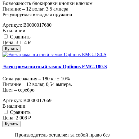
Возможность блокировки кнопки ключом
Питание – 12 вольт, 3.5 ампера
Регулируемая взводная пружина
Артикул:
В0000017680
В наличии
Cравнить
Цена:
3 114
руб.
Купить
Электромагнитный замок Optimus EMG-180-S
Сила удержания – 180 кг ± 10%
Питание – 12 вольт, 0,54 ампера.
Цвет – серебро
Артикул:
В0000017669
В наличии
Cравнить
Цена:
2 008
руб.
Купить
Производитель оставляет за собой право без