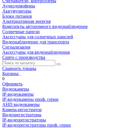
Считыватели, контроллеры
Аудиодомофоны
Аккумуляторы
Блоки питания
Альтернативная энергия
Комплекты автономного видеонаблюдения
Солнечные панели
Аксессуары для солнечных панелей
Видеонаблюдение для транспорта
Сигнализация
Аксессуары для видеонаблюдения
Снято с производства
Сравнить товары
Корзина
0
Оформить
Видеокамеры
IP-видеокамеры
IP-видеокамеры проф. серии
AHD видеокамеры
Камера-регистратор
Видеорегистраторы
IP-видеорегистраторы
IP-видеорегистраторы проф. серии