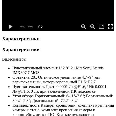
Характеристики
Характеристики
Видеокамеры
Чувствительный элемент
1/ 2.8" 2.1Мп Sony Starvis
IMX307 CMOS
Объектив
20x Оптическое увеличение 4.7~94 мм
варифокальный, моторизорованный F1.6~F2.7
Чувствительность
Цвет: 0.0001 Лк@F1.6, Ч/б: 0.0001
Лк@F1.6, 0 Лк при включенной ИК подсветке
Угол обзора
Горизонтальный: 64.1°–3.6°; Вертикальный:
39.4°–2.3°; Диагональный: 72.2°–3.4°
Комплектность
Камера, кронштейн, комплект крепления
камеры к стене, комплект крепления камеры к
кронштейну, диск с ПО, Краткое руководство