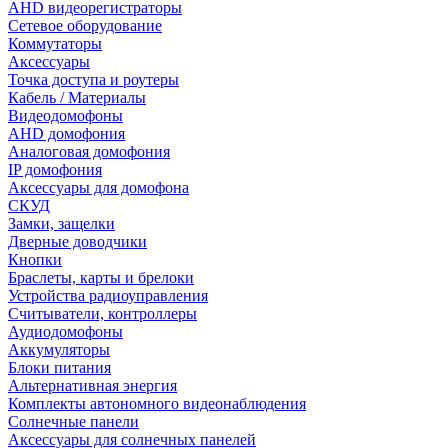
AHD видеорегистраторы
Сетевое оборудование
Коммутаторы
Аксессуары
Точка доступа и роутеры
Кабель / Материалы
Видеодомофоны
AHD домофония
Аналоговая домофония
IP домофония
Аксессуары для домофона
СКУД
Замки, защелки
Дверные доводчики
Кнопки
Браслеты, карты и брелоки
Устройства радиоуправления
Считыватели, контроллеры
Аудиодомофоны
Аккумуляторы
Блоки питания
Альтернативная энергия
Комплекты автономного видеонаблюдения
Солнечные панели
Аксессуары для солнечных панелей