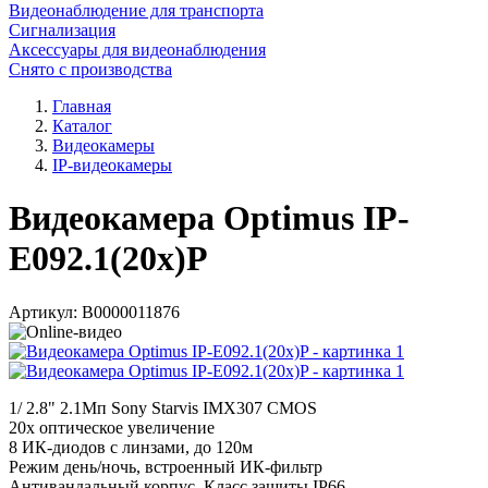
Видеонаблюдение для транспорта
Сигнализация
Аксессуары для видеонаблюдения
Снято с производства
Главная
Каталог
Видеокамеры
IP-видеокамеры
Видеокамера Optimus IP-
E092.1(20x)P
Артикул:
В0000011876
1/ 2.8" 2.1Мп Sony Starvis IMX307 CMOS
20x оптическое увеличение
8 ИК-диодов с линзами, до 120м
Режим день/ночь, встроенный ИК-фильтр
Антивандальный корпус, Класс защиты IР66