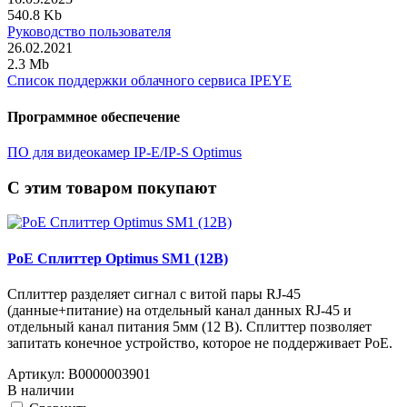
540.8 Kb
Руководство пользователя
26.02.2021
2.3 Mb
Список поддержки облачного сервиса IPEYE
Программное обеспечение
ПО для видеокамер IP-E/IP-S Optimus
C этим товаром покупают
PoE Сплиттер Optimus SM1 (12B)
Сплиттер разделяет сигнал с витой пары RJ-45
(данные+питание) на отдельный канал данных RJ-45 и
отдельный канал питания 5мм (12 В). Сплиттер позволяет
запитать конечное устройство, которое не поддерживает PoE.
Артикул:
В0000003901
В наличии