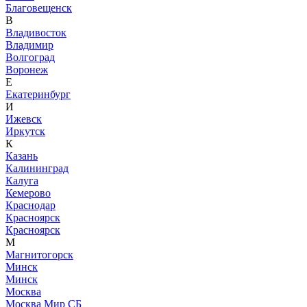
Благовещенск
В
Владивосток
Владимир
Волгоград
Воронеж
Е
Екатеринбург
И
Ижевск
Иркутск
К
Казань
Калининград
Калуга
Кемерово
Краснодар
Красноярск
Красноярск
М
Магнитогорск
Минск
Минск
Москва
Москва Мир СБ