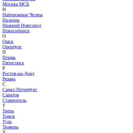
Москва МСБ
Н
Набережные Челны
Нальчик
Нижний Новгород
Новосибирск
О
Омск
Оренбург
П
Пермь
Пятигорск
Р
Ростов-на-Дону
Рязань
С
Санкт-Петербург
Саратов
Ставрополь
Т
Тверь
Томск
Тула
Тюмень
У