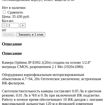
Нет в наличии
Cравнить
Цена:
35 430
руб.
Кол-во:
-
+
шт
Купить
Заказать в 1 клик
Описание
Описание
Камера Optimus IP-E092.1(20x) создана на основе 1/2.8"
матрицы CMOS, разрешением 2.1 Мп (1920x1080).
Оборудована вариофокальным моторизированным
объективом 4.7~94, 20x Оптическое увеличение, встроенным
ИК-фильтром.
Светочувствительность камеры составляет 0.05 Лк в цветном
режиме, 0.01 Лк в Ч/б и 0 Лк при включенной ИК подсветке.
Работу в ночное время обеспечивают 10 ИК-диодов с линзами
максимальной дальностью 120 м и функцией изменения