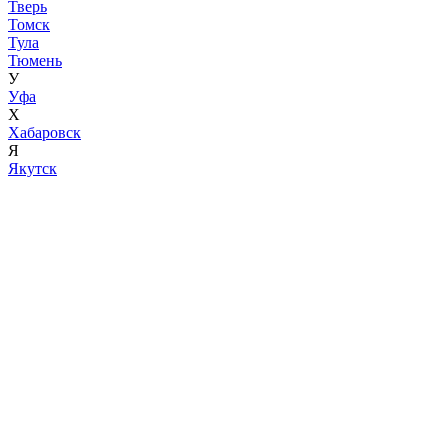
Тверь
Томск
Тула
Тюмень
У
Уфа
Х
Хабаровск
Я
Якутск