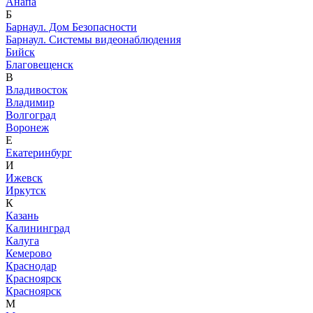
Анапа
Б
Барнаул. Дом Безопасности
Барнаул. Системы видеонаблюдения
Бийск
Благовещенск
В
Владивосток
Владимир
Волгоград
Воронеж
Е
Екатеринбург
И
Ижевск
Иркутск
К
Казань
Калининград
Калуга
Кемерово
Краснодар
Красноярск
Красноярск
М