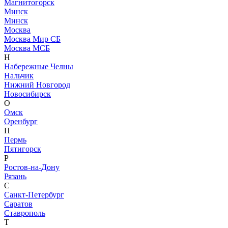
Магнитогорск
Минск
Минск
Москва
Москва Мир СБ
Москва МСБ
Н
Набережные Челны
Нальчик
Нижний Новгород
Новосибирск
О
Омск
Оренбург
П
Пермь
Пятигорск
Р
Ростов-на-Дону
Рязань
С
Санкт-Петербург
Саратов
Ставрополь
Т