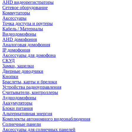
AHD видеорегистраторы
Сетевое оборудование
Коммутаторы
Аксессуары
Точка доступа и роутеры
Кабель / Материалы
Видеодомофоны
AHD домофония
Аналоговая домофония
IP домофония
Аксессуары для домофона
СКУД
Замки, защелки
Дверные доводчики
Кнопки
Браслеты, карты и брелоки
Устройства радиоуправления
Считыватели, контроллеры
Аудиодомофоны
Аккумуляторы
Блоки питания
Альтернативная энергия
Комплекты автономного видеонаблюдения
Солнечные панели
Аксессуары для солнечных панелей