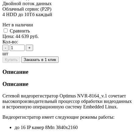
Двойной поток данных
Облачный сервис (P2P)
4 HDD до 10Тб каждый
Нет в наличии
Cравнить
Цена:
44 639
руб.
Кол-во:
-
+
шт
Купить
Заказать в 1 клик
Описание
Описание
Сетевой видеорегистратор Optimus NVR-8164_v.1 сочетает
высокопроизводительный процессор обработки видеоданных
и встроенную операционную систему Embedded Linux.
Видеорегистратор имеет следующие режимы работы:
до 16 IP камер 8Мп 3840х2160