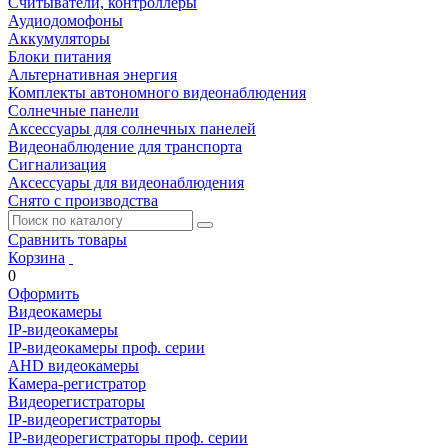
Считыватели, контроллеры
Аудиодомофоны
Аккумуляторы
Блоки питания
Альтернативная энергия
Комплекты автономного видеонаблюдения
Солнечные панели
Аксессуары для солнечных панелей
Видеонаблюдение для транспорта
Сигнализация
Аксессуары для видеонаблюдения
Снято с производства
Сравнить товары
Корзина
0
Оформить
Видеокамеры
IP-видеокамеры
IP-видеокамеры проф. серии
AHD видеокамеры
Камера-регистратор
Видеорегистраторы
IP-видеорегистраторы
IP-видеорегистраторы проф. серии