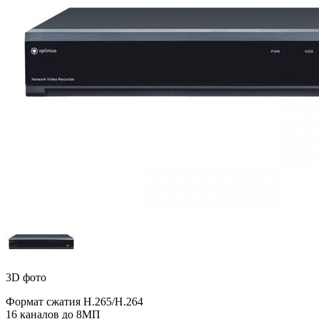
3D фото
Формат сжатия H.265/H.264
16 каналов до 8МП