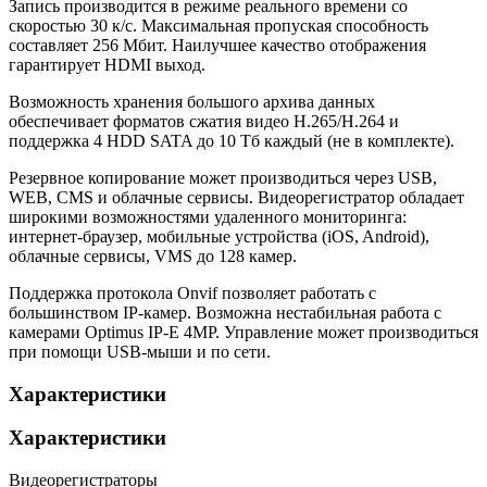
Запись производится в режиме реального времени со
скоростью 30 к/с. Максимальная пропуская способность
составляет 256 Мбит. Наилучшее качество отображения
гарантирует HDMI выход.
Возможность хранения большого архива данных
обеспечивает форматов сжатия видео H.265/H.264 и
поддержка 4 HDD SATA до 10 Тб каждый (не в комплекте).
Резервное копирование может производиться через USB,
WEB, CMS и облачные сервисы. Видеорегистратор обладает
широкими возможностями удаленного мониторинга:
интернет-браузер, мобильные устройства (iOS, Android),
облачные сервисы, VMS до 128 камер.
Поддержка протокола Onvif позволяет работать с
большинством IP-камер. Возможна нестабильная работа с
камерами Optimus IP-E 4MP. Управление может производиться
при помощи USB-мыши и по сети.
Характеристики
Характеристики
Видеорегистраторы