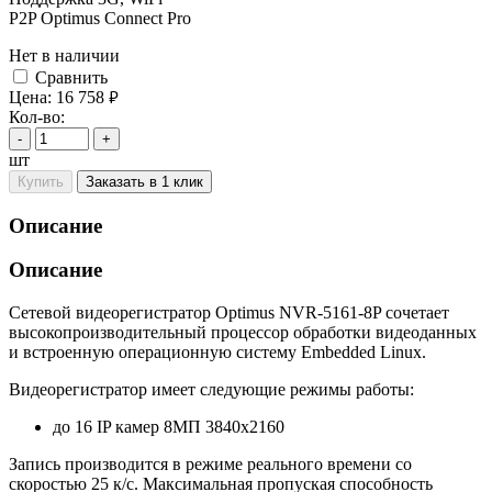
P2P Optimus Connect Pro
Нет в наличии
Cравнить
Цена:
16 758
руб.
Кол-во:
-
+
шт
Купить
Заказать в 1 клик
Описание
Описание
Сетевой видеорегистратор Optimus NVR-5161-8P сочетает
высокопроизводительный процессор обработки видеоданных
и встроенную операционную систему Embedded Linux.
Видеорегистратор имеет следующие режимы работы:
до 16 IP камер 8МП 3840х2160
Запись производится в режиме реального времени со
скоростью 25 к/с. Максимальная пропуская способность