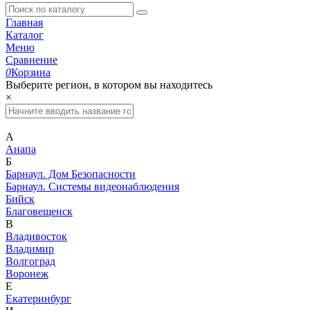
Главная
Каталог
Меню
Сравнение
0
Корзина
Выберите регион, в котором вы находитесь
×
А
Анапа
Б
Барнаул. Дом Безопасности
Барнаул. Системы видеонаблюдения
Бийск
Благовещенск
В
Владивосток
Владимир
Волгоград
Воронеж
Е
Екатеринбург