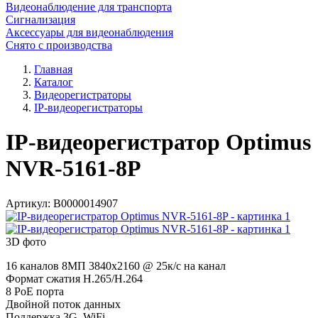
Видеонаблюдение для транспорта
Сигнализация
Аксессуары для видеонаблюдения
Снято с производства
Главная
Каталог
Видеорегистраторы
IP-видеорегистраторы
IP-видеорегистратор Optimus
NVR-5161-8P
Артикул:
В0000014907
3D фото
16 каналов 8МП 3840х2160 @ 25к/с на канал
Формат сжатия H.265/H.264
8 PoE порта
Двойной поток данных
Поддержка 3G, WiFi