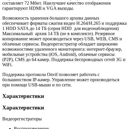
составляет 72 Мбит. Наилучшее качество отображения
гарантируют HDMI и VGA выходы.
Возможность хранения большого архива данных
обеспечивает форматы сжатия видео H.264/H.265 и поддержка
1 HDD SATA до 14 ТБ (серия HDD для видеонаблюдения)
Максимальный архив 14 ТБ (не в комплекте). Резервное
копирование может производиться через USB, WEB, CMS и
облачные сервисы. Видеорегистратор обладает широкими
возможностями удаленного мониторинга: интернет-браузер,
мобильные устройства (iOS, Android), облачные сервисы
(P2P), CMS до 64 камер. Поддержка беспроводных сетей 3G и
WiFi.
Поддержка протокола Onvif позволяет работать с
большинством IP-камер. Управление может производиться
при помощи USB-мыши и по сети.
Характеристики
Характеристики
Видеорегистраторы
Воспроизведение