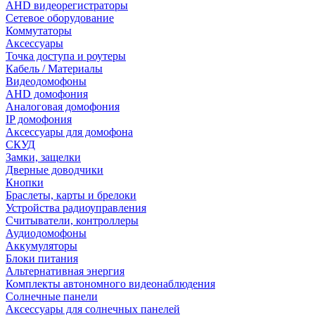
AHD видеорегистраторы
Сетевое оборудование
Коммутаторы
Аксессуары
Точка доступа и роутеры
Кабель / Материалы
Видеодомофоны
AHD домофония
Аналоговая домофония
IP домофония
Аксессуары для домофона
СКУД
Замки, защелки
Дверные доводчики
Кнопки
Браслеты, карты и брелоки
Устройства радиоуправления
Считыватели, контроллеры
Аудиодомофоны
Аккумуляторы
Блоки питания
Альтернативная энергия
Комплекты автономного видеонаблюдения
Солнечные панели
Аксессуары для солнечных панелей