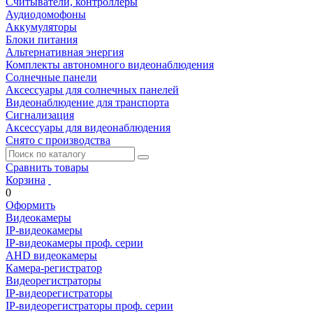
Считыватели, контроллеры
Аудиодомофоны
Аккумуляторы
Блоки питания
Альтернативная энергия
Комплекты автономного видеонаблюдения
Солнечные панели
Аксессуары для солнечных панелей
Видеонаблюдение для транспорта
Сигнализация
Аксессуары для видеонаблюдения
Снято с производства
Сравнить товары
Корзина
0
Оформить
Видеокамеры
IP-видеокамеры
IP-видеокамеры проф. серии
AHD видеокамеры
Камера-регистратор
Видеорегистраторы
IP-видеорегистраторы
IP-видеорегистраторы проф. серии