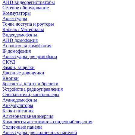
AHD видеорегистраторы
Сетевое оборудование
Коммутаторы
Аксессуары
Точка доступа и роутеры
Кабель / Материалы
Видеодомофоны
AHD домофония
Аналоговая домофония
IP домофония
Аксессуары для домофона
СКУД
Замки, защелки
Дверные доводчики
Кнопки
Браслеты, карты и брелоки
Устройства радиоуправления
Считыватели, контроллеры
Аудиодомофоны
Аккумуляторы
Блоки питания
Альтернативная энергия
Комплекты автономного видеонаблюдения
Солнечные панели
Аксессуары для солнечных панелей