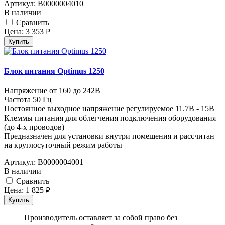
Артикул:
В0000004010
В наличии
Cравнить
Цена:
3 353
руб.
Купить
Блок питания Optimus 1250
Напряжение от 160 до 242В
Частота 50 Гц
Постоянное выходное напряжение регулируемое 11.7В - 15В
Клеммы питания для облегчения подключения оборудования
(до 4-х проводов)
Предназначен для установки внутри помещения и рассчитан
на круглосуточный режим работы
Артикул:
В0000004001
В наличии
Cравнить
Цена:
1 825
руб.
Купить
Производитель оставляет за собой право без