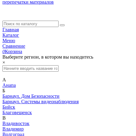
перепечатки материалов
Главная
Каталог
Меню
Сравнение
0
Корзина
Выберите регион, в котором вы находитесь
×
А
Анапа
Б
Барнаул. Дом Безопасности
Барнаул. Системы видеонаблюдения
Бийск
Благовещенск
В
Владивосток
Владимир
Волгоград