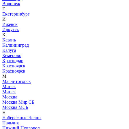
Воронеж
Е
Екатеринбург
И
Ижевск
Иркутск
К
Казань
Калининград
Калуга
Кемерово
Краснодар
Красноярск
Красноярск
М
Магнитогорск
Минск
Минск
Москва
Москва Мир СБ
Москва МСБ
Н
Набережные Челны
Нальчик
Нижний Новгород