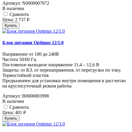
Артикул:
N0000007872
В наличии
Cравнить
Цена:
2 737
руб.
Купить
Блок питания Optimus 12/1.0
Напряжение от 100 до 240В
Частота 50/60 Гц
Постоянное выходное напряжение 11,4 – 12,6 В
Защиты: от КЗ, от перенапряжения, от перегрузки по току.
Термостойкий пластик
Предназначен для установки внутри помещения и рассчитан
на круглосуточный режим работы
Артикул:
В0000003998
В наличии
Cравнить
Цена:
401
руб.
Купить