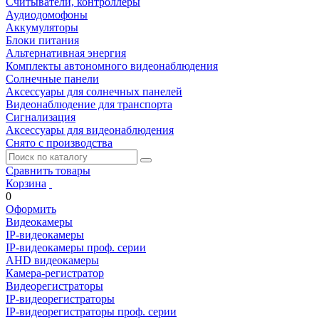
Считыватели, контроллеры
Аудиодомофоны
Аккумуляторы
Блоки питания
Альтернативная энергия
Комплекты автономного видеонаблюдения
Солнечные панели
Аксессуары для солнечных панелей
Видеонаблюдение для транспорта
Сигнализация
Аксессуары для видеонаблюдения
Снято с производства
Сравнить товары
Корзина
0
Оформить
Видеокамеры
IP-видеокамеры
IP-видеокамеры проф. серии
AHD видеокамеры
Камера-регистратор
Видеорегистраторы
IP-видеорегистраторы
IP-видеорегистраторы проф. серии