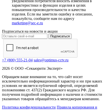
уведомления потребителя вносить изменения в
характеристики и функции изделия в целях
повышения производительности и качества
изделия. Если вы заметили ошибку в описании,
пожалуйста, сообщите нам по адресу
marketing@sec-e.ru
Подписаться на новости и акции
Подписаться
+7 (800) 555-21-04
sales@optimus-cctv.ru
2026 © ООО «Секьюрити Эксперт»
Обращаем ваше внимание на то, что сайт носит
исключительно информационный характер и ни при каких
условиях не является публичной офертой, определяемой
положениями ст. 437(2) Гражданского кодекса РФ. Для
получения подробной информации о наличии и стоимости
указанных товаров обращайтесь к менеджерам компании.
Политика конфиденциальности
Правила копирования и