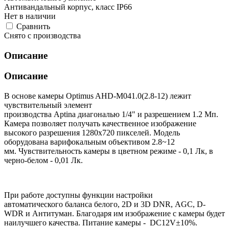
Антивандальный корпус, класс IP66
Нет в наличии
Cравнить
Снято с производства
Описание
Описание
В основе камеры Optimus AHD-M041.0(2.8-12) лежит
чувствительный элемент
производства Aptina диагональю 1/4" и разрешением 1.2 Мп.
Камера позволяет получать качественное изображение
высокого разрешения 1280х720 пикселей.
Модель
оборудована
варифокальным
объективом 2.8~12
мм
.
Чувствительность камеры в цветном режиме - 0,1 Лк, в
черно-белом - 0,01 Лк.
При работе доступны функции настройки
автоматического баланса белого, 2D и 3D DNR, AGC, D-
WDR и Антитуман. Благодаря им изображение с камеры будет
наилучшего качества. Питание камеры - DC12V±10%.