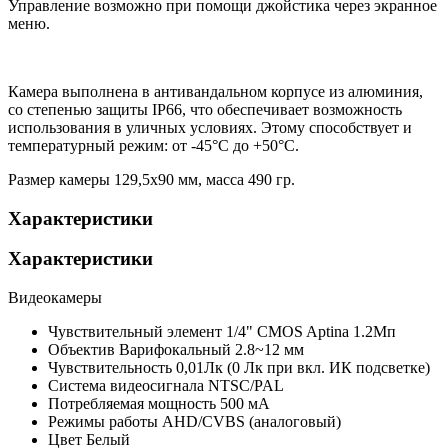
Управление возможно при помощи джойстика через экранное
меню.
Камера выполнена в антивандальном корпусе из алюминия,
со степенью защиты IP66, что обеспечивает возможность
использования в уличных условиях. Этому способствует и
температурный режим: от -45°С до +50°С.
Размер камеры 129,5х90 мм, масса 490 гр.
Характеристики
Характеристики
Видеокамеры
Чувствительный элемент
1/4" CMOS Aptina 1.2Мп
Объектив
Варифокальный 2.8~12 мм
Чувствительность
0,01Лк (0 Лк при вкл. ИК подсветке)
Система видеосигнала
NTSC/PAL
Потребляемая мощность
500 мА
Режимы работы
AHD/CVBS (аналоговый)
Цвет
Белый