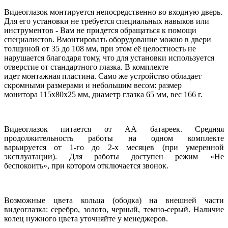
Видеоглазок монтируется непосредственно во входную дверь.
Для его установки не требуется специальных навыков или
инструментов - Вам не придется обращаться к помощи
специалистов. Вмонтировать оборудование можно в двери
толщиной от 35 до 108 мм, при этом её целостность не
нарушается благодаря тому, что для установки используется
отверстие от стандартного глазка. В комплекте
идет монтажная пластина. Само же устройство обладает
скромными размерами и небольшим весом: размер
монитора 115х80х25 мм, диаметр глазка 65 мм, вес 166 г.
Видеоглазок питается от АА батареек. Средняя
продолжительность работы на одном комплекте
варьируется от 1-го до 2-х месяцев (при умеренной
эксплуатации). Для работы доступен режим «Не
беспокоить», при котором отключается звонок.
Возможные цвета кольца (ободка) на внешней части
видеоглазка: серебро, золото, черный, темно-серый. Наличие
колец нужного цвета уточняйте у менеджеров.