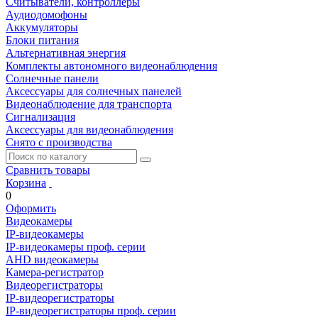
Считыватели, контроллеры
Аудиодомофоны
Аккумуляторы
Блоки питания
Альтернативная энергия
Комплекты автономного видеонаблюдения
Солнечные панели
Аксессуары для солнечных панелей
Видеонаблюдение для транспорта
Сигнализация
Аксессуары для видеонаблюдения
Снято с производства
Сравнить товары
Корзина
0
Оформить
Видеокамеры
IP-видеокамеры
IP-видеокамеры проф. серии
AHD видеокамеры
Камера-регистратор
Видеорегистраторы
IP-видеорегистраторы
IP-видеорегистраторы проф. серии