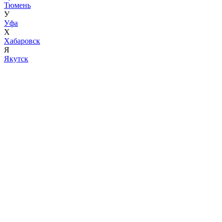
Тюмень
У
Уфа
Х
Хабаровск
Я
Якутск