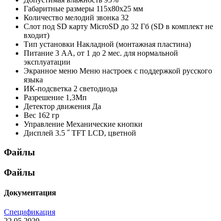
Габаритные размеры
115х80х25 мм
Количество мелодий звонка
32
Слот под SD карту
MicroSD до 32 Гб (SD в комплект не
входит)
Тип установки
Накладной (монтажная пластина)
Питание
3 АА, от 1 до 2 мес. для нормальной
эксплуатации
Экранное меню
Меню настроек с поддержкой русского
языка
ИК-подсветка
2 светодиода
Разрешение
1,3Мп
Детектор движения
Да
Вес
162 гр
Управление
Механические кнопки
Дисплей
3.5 ˝ TFT LCD, цветной
Файлы
Файлы
Документация
Спецификация
22.05.2020