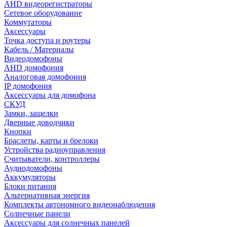
AHD видеорегистраторы
Сетевое оборудование
Коммутаторы
Аксессуары
Точка доступа и роутеры
Кабель / Материалы
Видеодомофоны
AHD домофония
Аналоговая домофония
IP домофония
Аксессуары для домофона
СКУД
Замки, защелки
Дверные доводчики
Кнопки
Браслеты, карты и брелоки
Устройства радиоуправления
Считыватели, контроллеры
Аудиодомофоны
Аккумуляторы
Блоки питания
Альтернативная энергия
Комплекты автономного видеонаблюдения
Солнечные панели
Аксессуары для солнечных панелей