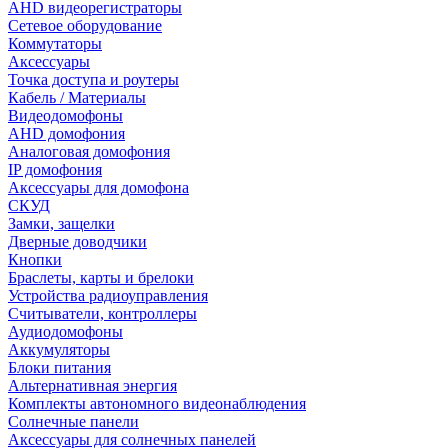
AHD видеорегистраторы
Сетевое оборудование
Коммутаторы
Аксессуары
Точка доступа и роутеры
Кабель / Материалы
Видеодомофоны
AHD домофония
Аналоговая домофония
IP домофония
Аксессуары для домофона
СКУД
Замки, защелки
Дверные доводчики
Кнопки
Браслеты, карты и брелоки
Устройства радиоуправления
Считыватели, контроллеры
Аудиодомофоны
Аккумуляторы
Блоки питания
Альтернативная энергия
Комплекты автономного видеонаблюдения
Солнечные панели
Аксессуары для солнечных панелей