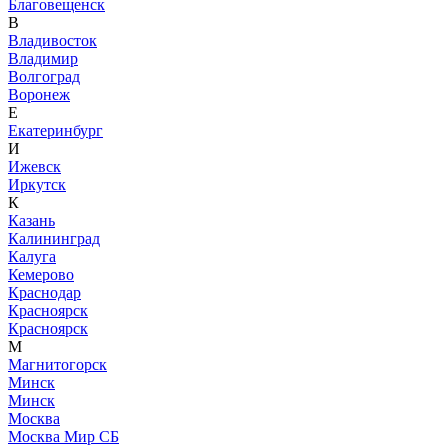
Благовещенск
В
Владивосток
Владимир
Волгоград
Воронеж
Е
Екатеринбург
И
Ижевск
Иркутск
К
Казань
Калининград
Калуга
Кемерово
Краснодар
Красноярск
Красноярск
М
Магнитогорск
Минск
Минск
Москва
Москва Мир СБ