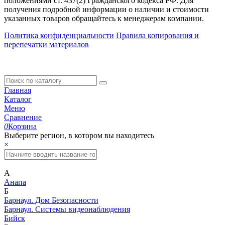
положениями ст. 437(2) Гражданского кодекса РФ. Для
получения подробной информации о наличии и стоимости
указанных товаров обращайтесь к менеджерам компании.
Политика конфиденциальности
Правила копирования и
перепечатки материалов
Главная
Каталог
Меню
Сравнение
0
Корзина
Выберите регион, в котором вы находитесь
×
А
Анапа
Б
Барнаул. Дом Безопасности
Барнаул. Системы видеонаблюдения
Бийск