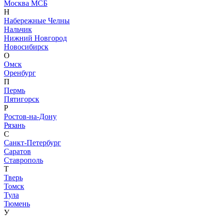
Москва МСБ
Н
Набережные Челны
Нальчик
Нижний Новгород
Новосибирск
О
Омск
Оренбург
П
Пермь
Пятигорск
Р
Ростов-на-Дону
Рязань
С
Санкт-Петербург
Саратов
Ставрополь
Т
Тверь
Томск
Тула
Тюмень
У