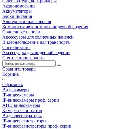
Считыватели, контроллеры
Аудиодомофоны
Аккумуляторы
Блоки питания
Альтернативная энергия
Комплекты автономного видеонаблюдения
Солнечные панели
Аксессуары для солнечных панелей
Видеонаблюдение для транспорта
Сигнализация
Аксессуары для видеонаблюдения
Снято с производства
Сравнить товары
Корзина
0
Оформить
Видеокамеры
IP-видеокамеры
IP-видеокамеры проф. серии
AHD видеокамеры
Камера-регистратор
Видеорегистраторы
IP-видеорегистраторы
IP-видеорегистраторы проф. серии