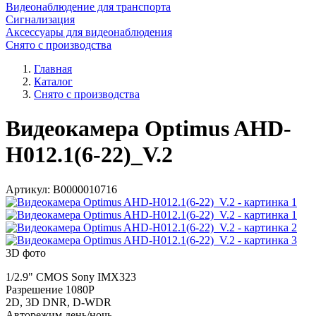
Видеонаблюдение для транспорта
Сигнализация
Аксессуары для видеонаблюдения
Снято с производства
Главная
Каталог
Снято с производства
Видеокамера Optimus AHD-
H012.1(6-22)_V.2
Артикул:
В0000010716
3D фото
1/2.9" CMOS Sony IMX323
Разрешение 1080P
2D, 3D DNR, D-WDR
Авторежим день/ночь