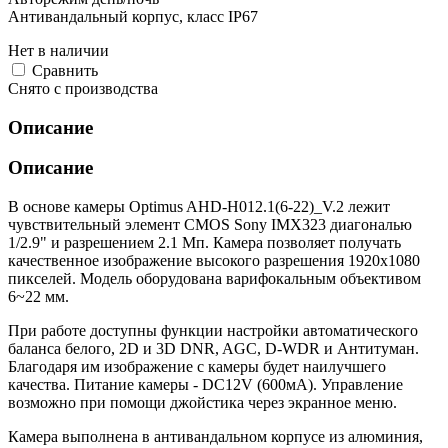
Антивандальный корпус, класс IP67
Нет в наличии
Cравнить
Снято с производства
Описание
Описание
В основе камеры Optimus AHD-H012.1(6-22)_V.2 лежит
чувствительный элемент CMOS Sony IMX323 диагональю
1/2.9" и разрешением 2.1 Мп. Камера позволяет получать
качественное изображение высокого разрешения 1920х1080
пикселей. Модель оборудована варифокальным объективом
6~22 мм.
При работе доступны функции настройки автоматического
баланса белого, 2D и 3D DNR, AGC, D-WDR и Антитуман.
Благодаря им изображение с камеры будет наилучшего
качества. Питание камеры - DC12V (600мА). Управление
возможно при помощи джойстика через экранное меню.
Камера выполнена в антивандальном корпусе из алюминия,