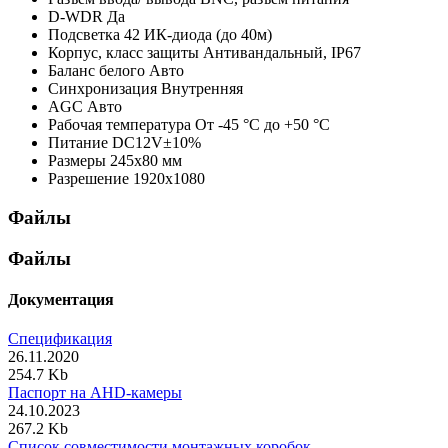
D-WDR
Да
Подсветка
42 ИК-диода (до 40м)
Корпус, класс защиты
Антивандальный, IP67
Баланс белого
Авто
Синхронизация
Внутренняя
AGC
Авто
Рабочая температура
От -45 °С до +50 °С
Питание
DC12V±10%
Размеры
245х80 мм
Разрешение
1920x1080
Файлы
Файлы
Документация
Спецификация
26.11.2020
254.7 Kb
Паспорт на AHD-камеры
24.10.2023
267.2 Kb
Список совместимости монтажных коробок