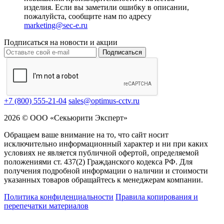
изделия. Если вы заметили ошибку в описании,
пожалуйста, сообщите нам по адресу
marketing@sec-e.ru
Подписаться на новости и акции
Подписаться
+7 (800) 555-21-04
sales@optimus-cctv.ru
2026 © ООО «Секьюрити Эксперт»
Обращаем ваше внимание на то, что сайт носит
исключительно информационный характер и ни при каких
условиях не является публичной офертой, определяемой
положениями ст. 437(2) Гражданского кодекса РФ. Для
получения подробной информации о наличии и стоимости
указанных товаров обращайтесь к менеджерам компании.
Политика конфиденциальности
Правила копирования и
перепечатки материалов