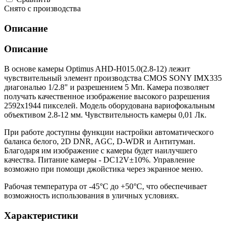
Снято с производства
Описание
Описание
В основе камеры Optimus AHD-H015.0(2.8-12) лежит
чувствительный элемент производства CMOS SONY IMX335
диагональю 1/2.8" и разрешением 5 Мп. Камера позволяет
получать качественное изображение высокого разрешения
2592х1944 пикселей. Модель оборудована вариофокальным
объективом 2.8-12 мм. Чувствительность камеры 0,01 Лк.
При работе доступны функции настройки автоматического
баланса белого, 2D DNR, AGC, D-WDR и Антитуман.
Благодаря им изображение с камеры будет наилучшего
качества. Питание камеры - DC12V±10%. Управление
возможно при помощи джойстика через экранное меню.
Рабочая температура от -45°С до +50°С, что обеспечивает
возможность использования в уличных условиях.
Характеристики