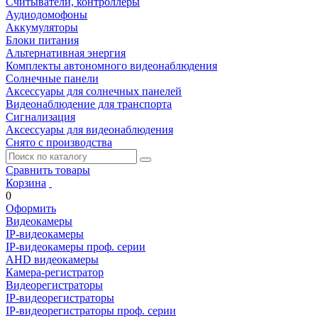
Считыватели, контроллеры
Аудиодомофоны
Аккумуляторы
Блоки питания
Альтернативная энергия
Комплекты автономного видеонаблюдения
Солнечные панели
Аксессуары для солнечных панелей
Видеонаблюдение для транспорта
Сигнализация
Аксессуары для видеонаблюдения
Снято с производства
Сравнить товары
Корзина
0
Оформить
Видеокамеры
IP-видеокамеры
IP-видеокамеры проф. серии
AHD видеокамеры
Камера-регистратор
Видеорегистраторы
IP-видеорегистраторы
IP-видеорегистраторы проф. серии