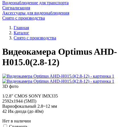
Видеонаблюдение для транспорта
Сигнализация
Аксессуары для видеонаблюдения
Снято с производства
Главная
Каталог
Снято с производства
Видеокамера Optimus AHD-
H015.0(2.8-12)
3D фото
1/2.8" CMOS SONY IMX335
2592х1944 (5МП)
Вариофокальный 2.8~12 мм
42 Ик-диода (до 40м)
Нет в наличии
Cравнить