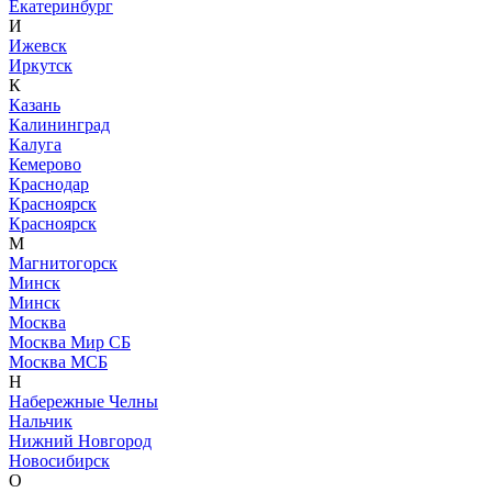
Екатеринбург
И
Ижевск
Иркутск
К
Казань
Калининград
Калуга
Кемерово
Краснодар
Красноярск
Красноярск
М
Магнитогорск
Минск
Минск
Москва
Москва Мир СБ
Москва МСБ
Н
Набережные Челны
Нальчик
Нижний Новгород
Новосибирск
О