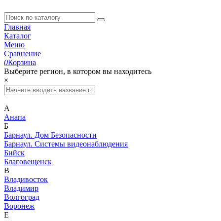
Главная
Каталог
Меню
Сравнение
0
Корзина
Выберите регион, в котором вы находитесь
×
А
Анапа
Б
Барнаул. Дом Безопасности
Барнаул. Системы видеонаблюдения
Бийск
Благовещенск
В
Владивосток
Владимир
Волгоград
Воронеж
Е