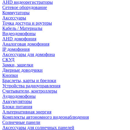
AHD видеорегистраторы
Сетевое оборудование
Коммутаторы
Аксессуары
Точка доступа и роутеры
Кабель / Материалы
Видеодомофоны
AHD домофония
Аналоговая домофония
IP домофония
Аксессуары для домофона
СКУД
Замки, защелки
Дверные доводчики
Кнопки
Браслеты, карты и брелоки
Устройства радиоуправления
Считыватели, контроллеры
Аудиодомофоны
Аккумуляторы
Блоки питания
Альтернативная энергия
Комплекты автономного видеонаблюдения
Солнечные панели
Аксессуары для солнечных панелей