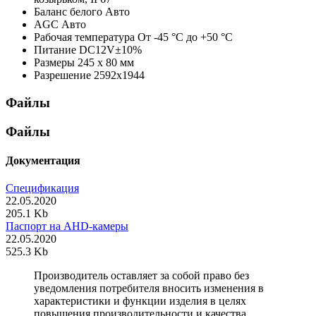
Баланс белого
Авто
AGC
Авто
Рабочая температура
От -45 °С до +50 °С
Питание
DC12V±10%
Размеры
245 х 80 мм
Разрешение
2592х1944
Файлы
Файлы
Документация
Спецификация
22.05.2020
205.1 Kb
Паспорт на AHD-камеры
22.05.2020
525.3 Kb
Производитель оставляет за собой право без
уведомления потребителя вносить изменения в
характеристики и функции изделия в целях
повышения производительности и качества